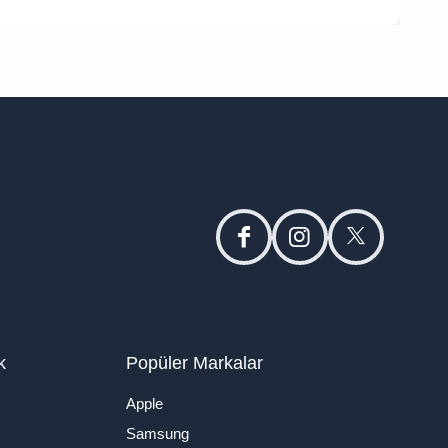
facebook
instagram
twitter
k
Popüler Markalar
Apple
Samsung