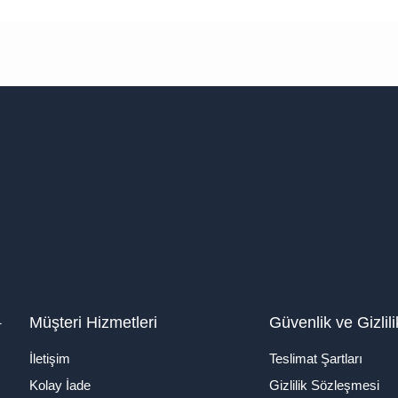
1
Müşteri Hizmetleri
Güvenlik ve Gizlili
İletişim
Teslimat Şartları
Kolay İade
Gizlilik Sözleşmesi