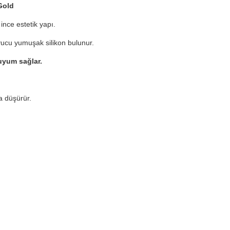
Gold
ince estetik yapı.
yucu yumuşak silikon bulunur.
yum sağlar.
 düşürür.