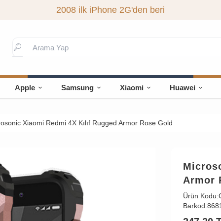
2008 ilk iPhone 2G'den beri
Apple
Samsung
Xiaomi
Huawei
rosonic Xiaomi Redmi 4X Kılıf Rugged Armor Rose Gold
Micros
Armor 
Ürün Kodu:
Barkod:
868