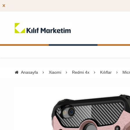
Anasayfa
Xiaomi
Redmi 4x
Kılıflar
Mic