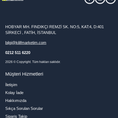
facebook
instagram
twitt
HOBYAR MH. FINDIKÇI REMZİ SK. NO:5, KAT:4, D:401
SİRKECİ , FATİH, İSTANBUL
bilgi@kilifmarketim.com
0212 511 6220
2026
© Copyright. Tüm hakları saklıdır.
Müşteri Hizmetleri
İletişim
Kolay İade
Hakkımızda
Sıkça Sorulan Sorular
Sipariş Takip