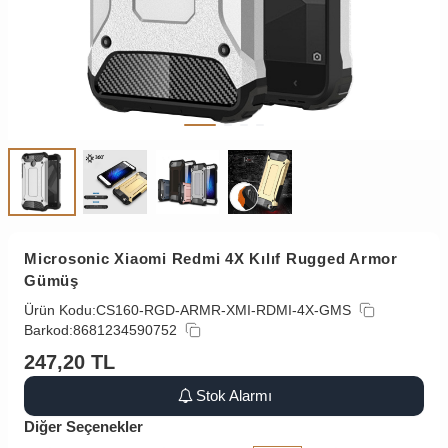
Microsonic Xiaomi Redmi 4X Kılıf Rugged Armor
Gümüş
Ürün Kodu:
CS160-RGD-ARMR-XMI-RDMI-4X-GMS
Barkod:
8681234590752
247,20
TL
Stok Alarmı
Diğer Seçenekler