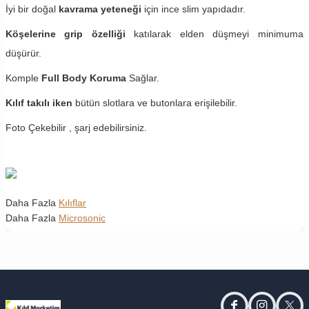
İyi bir doğal
kavrama yeteneği
için ince slim yapıdadır.
Köşelerine grip özelliği
katılarak elden düşmeyi minimuma
düşürür.
Komple
Full Body Koruma
Sağlar.
Kılıf takılı iken
bütün slotlara ve butonlara erişilebilir.
Foto Çekebilir , şarj edebilirsiniz.
Daha Fazla
Kılıflar
Daha Fazla
Microsonic