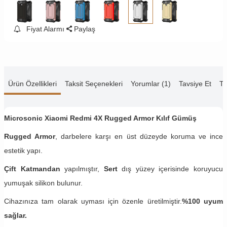
Fiyat Alarmı
Paylaş
Ürün Özellikleri
Taksit Seçenekleri
Yorumlar (1)
Tavsiye Et
Te
Microsonic Xiaomi Redmi 4X Rugged Armor Kılıf Gümüş
Rugged Armor
, darbelere karşı en üst düzeyde koruma ve ince
estetik yapı.
Çift Katmandan
yapılmıştır,
Sert
dış yüzey içerisinde koruyucu
yumuşak silikon bulunur.
Cihazınıza tam olarak uyması için özenle üretilmiştir.
%100 uyum
sağlar.