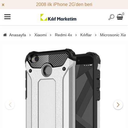
2008 ilk iPhone 2G'den beri
0
Anasayfa
Xiaomi
Redmi 4x
Kılıflar
Microsonic Xia