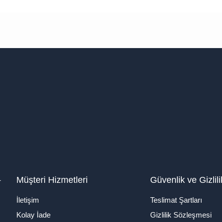
1
Müşteri Hizmetleri
Güvenlik ve Gizlili
İletişim
Teslimat Şartları
Kolay İade
Gizlilik Sözleşmesi