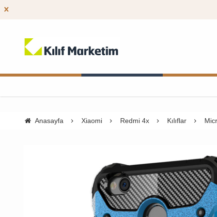
Anasayfa
Xiaomi
Redmi 4x
Kılıflar
Mic