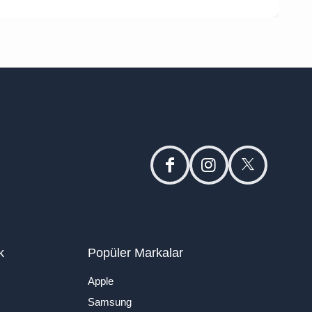
facebook
instagram
twitter
k
Popüler Markalar
Apple
Samsung