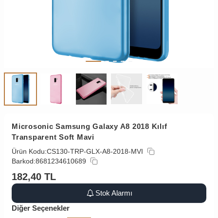
Microsonic Samsung Galaxy A8 2018 Kılıf
Transparent Soft Mavi
Ürün Kodu:
CS130-TRP-GLX-A8-2018-MVI
Barkod:
8681234610689
182,40
TL
Stok Alarmı
Diğer Seçenekler