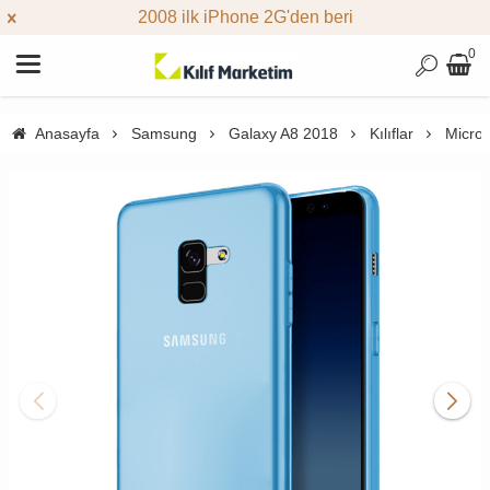
2008 ilk iPhone 2G'den beri
0
Anasayfa
Samsung
Galaxy A8 2018
Kılıflar
Micros