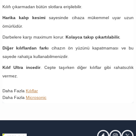
Kılıfı çıkarmadan bütün slotlara erişilebilir.
Harika kalıp kesimi
sayesinde cihaza mükemmel uyar uzun
ömürlüdür.
Darbelere karşı maximum korur.
Kolayca takıp çıkartılabilir.
Diğer kılıflardan farkı
cihazın ön yüzünü kapatmaması ve bu
sayede rahatça kullanabilmenizdir.
Kılıf Ultra incedir
. Cepte taşırken diğer kılıflar gibi rahatsızlık
vermez.
Daha Fazla
Kılıflar
Daha Fazla
Microsonic