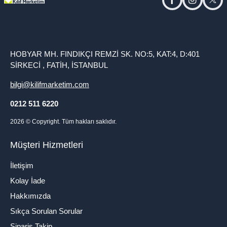
facebook
instagram
twitt
HOBYAR MH. FINDIKÇI REMZİ SK. NO:5, KAT:4, D:401
SİRKECİ , FATİH, İSTANBUL
bilgi@kilifmarketim.com
0212 511 6220
2026
© Copyright. Tüm hakları saklıdır.
Müşteri Hizmetleri
İletişim
Kolay İade
Hakkımızda
Sıkça Sorulan Sorular
Sipariş Takip