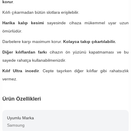
korur
.
Kılıfı çıkarmadan bütün slotlara erişilebilir.
Harika kalıp kesimi
sayesinde cihaza mükemmel uyar uzun
ömürlüdür.
Darbelere karşı maximum korur.
Kolayca takıp çıkartılabilir.
Diğer kılıflardan farkı
cihazın ön yüzünü kapatmaması ve bu
sayede rahatça kullanabilmenizdir.
Kılıf Ultra incedir
. Cepte taşırken diğer kılıflar gibi rahatsızlık
vermez.
Ürün Özellikleri
Uyumlu Marka
Samsung