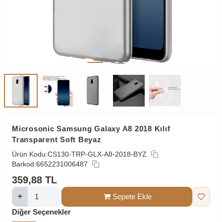
Microsonic Samsung Galaxy A8 2018 Kılıf
Transparent Soft Beyaz
Ürün Kodu:
CS130-TRP-GLX-A8-2018-BYZ
Barkod:
6652231006487
359,88
TL
Sepete Ekle
Diğer Seçenekler