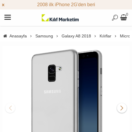
2008 ilk iPhone 2G'den beri
0
Anasayfa
Samsung
Galaxy A8 2018
Kılıflar
Micros