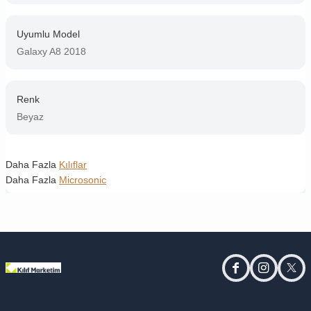
Uyumlu Model
Galaxy A8 2018
Renk
Beyaz
Daha Fazla
Kılıflar
Daha Fazla
Microsonic
facebook
instagram
twitt