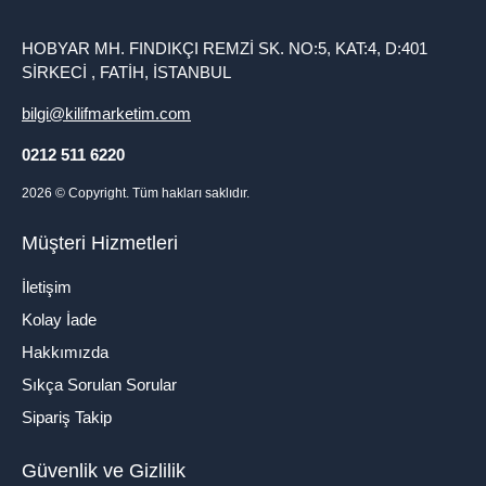
HOBYAR MH. FINDIKÇI REMZİ SK. NO:5, KAT:4, D:401
SİRKECİ , FATİH, İSTANBUL
bilgi@kilifmarketim.com
0212 511 6220
2026
© Copyright. Tüm hakları saklıdır.
Müşteri Hizmetleri
İletişim
Kolay İade
Hakkımızda
Sıkça Sorulan Sorular
Sipariş Takip
Güvenlik ve Gizlilik