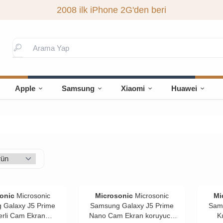
2008 ilk iPhone 2G'den beri
Apple
Samsung
Xiaomi
Huawei
onic
Microsonic
Microsonic
Microsonic
Mi
 Galaxy J5 Prime
Samsung Galaxy J5 Prime
Sam
rli Cam Ekran
Nano Cam Ekran koruyucu
K