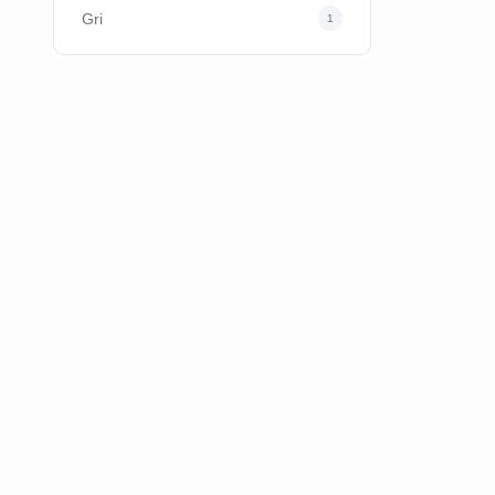
Gri
1