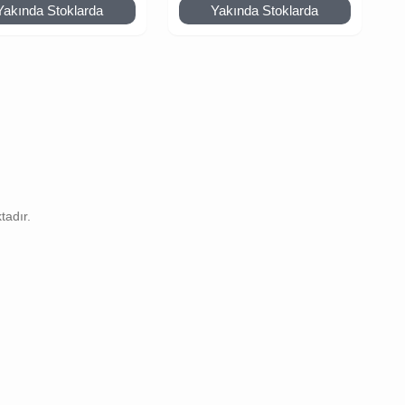
Yakında Stoklarda
Yakında Stoklarda
tadır.