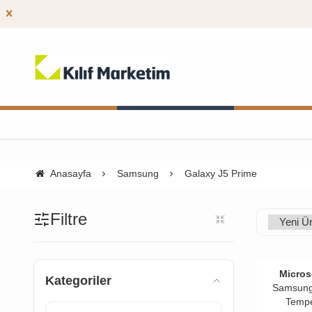
Anasayfa
Samsung
Galaxy J5 Prime
Filtre
Micros
Kategoriler
Samsung
Tempe