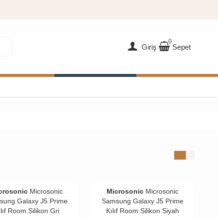
0
Giriş
Sepet
crosonic
Microsonic
Microsonic
Microsonic
sung Galaxy J5 Prime
Samsung Galaxy J5 Prime
ılıf Room Silikon Gri
Kılıf Room Silikon Siyah