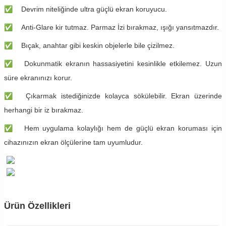
✅
Devrim niteliğinde ultra güçlü ekran koruyucu.
✅
Anti-Glare kir tutmaz. Parmaz İzi bırakmaz, ışığı yansıtmazdır.
✅
Bıçak, anahtar gibi keskin objelerle bile çizilmez.
✅
Dokunmatik ekranın hassasiyetini kesinlikle etkilemez. Uzun
süre ekranınızı korur.
✅
Çıkarmak istediğinizde kolayca sökülebilir. Ekran üzerinde
herhangi bir iz bırakmaz.
✅
Hem uygulama kolaylığı hem de güçlü ekran koruması için
cihazınızın ekran ölçülerine tam uyumludur.
Ürün Özellikleri