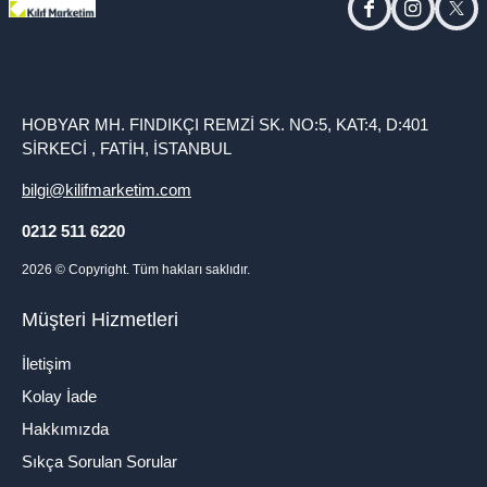
facebook
instagram
twitt
HOBYAR MH. FINDIKÇI REMZİ SK. NO:5, KAT:4, D:401
SİRKECİ , FATİH, İSTANBUL
bilgi@kilifmarketim.com
0212 511 6220
2026
© Copyright. Tüm hakları saklıdır.
Müşteri Hizmetleri
İletişim
Kolay İade
Hakkımızda
Sıkça Sorulan Sorular