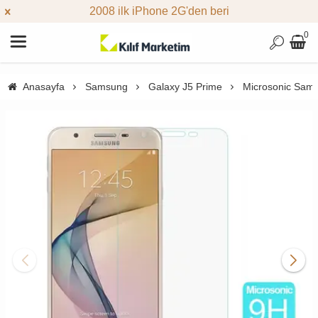
2008 ilk iPhone 2G'den beri
0
Anasayfa
Samsung
Galaxy J5 Prime
Microsonic Sams