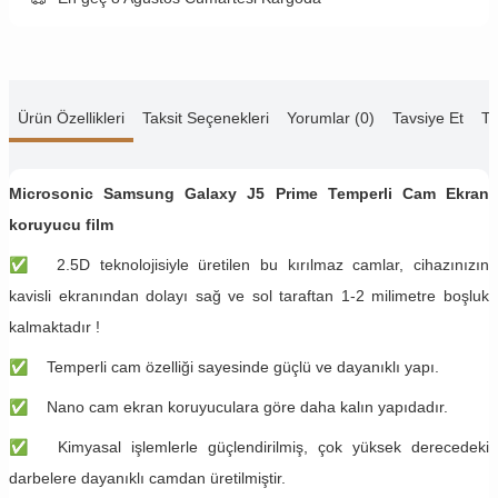
Ürün Özellikleri
Taksit Seçenekleri
Yorumlar (0)
Tavsiye Et
Te
Microsonic Samsung Galaxy J5 Prime Temperli Cam Ekran
koruyucu film
✅
2.5D teknolojisiyle üretilen bu kırılmaz camlar, cihazınızın
kavisli ekranından dolayı sağ ve sol taraftan 1-2 milimetre boşluk
kalmaktadır !
✅
Temperli cam özelliği sayesinde güçlü ve dayanıklı yapı.
✅
Nano cam ekran koruyuculara göre daha kalın yapıdadır.
✅
Kimyasal işlemlerle güçlendirilmiş, çok yüksek derecedeki
darbelere dayanıklı camdan üretilmiştir.