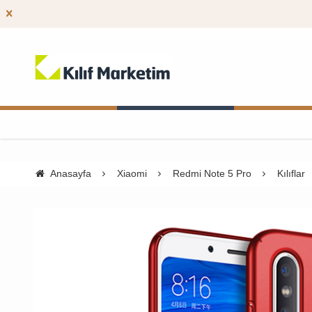
Anasayfa
Xiaomi
Redmi Note 5 Pro
Kılıflar