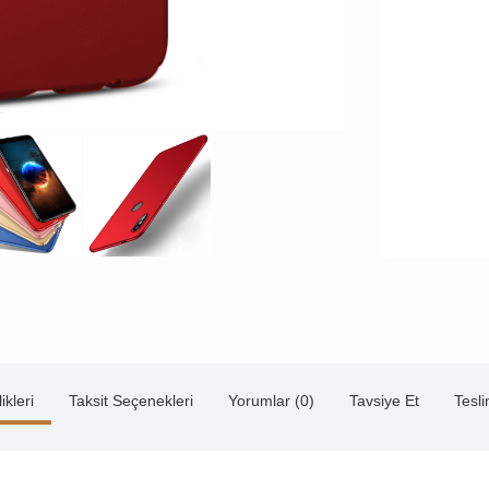
ikleri
Taksit Seçenekleri
Yorumlar (0)
Tavsiye Et
Tesl