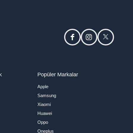
facebook
instagram
twitter
k
Popüler Markalar
Apple
Samsung
Xiaomi
Huawei
Oppo
Oneplus