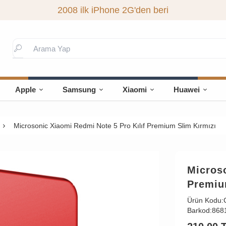
2008 ilk iPhone 2G'den beri
Apple
Samsung
Xiaomi
Huawei
Microsonic Xiaomi Redmi Note 5 Pro Kılıf Premium Slim Kırmızı
Microso
Premiu
Ürün Kodu:
Barkod:
868