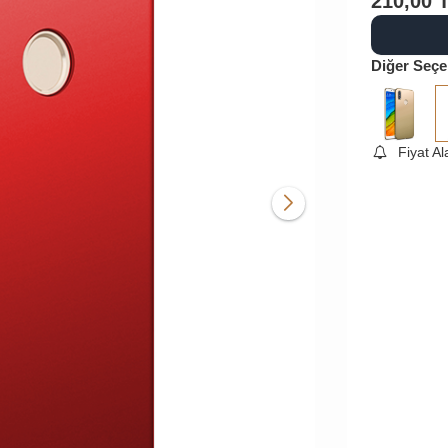
210,00
Diğer Seçe
Fiyat A