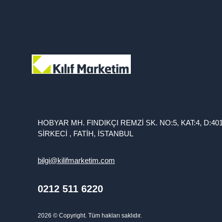
HOBYAR MH. FINDIKÇI REMZİ SK. NO:5, KAT:4, D:40
SİRKECİ , FATİH, İSTANBUL
bilgi@kilifmarketim.com
0212 511 6220
2026
© Copyright. Tüm hakları saklıdır.