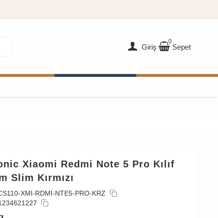
0
Giriş
Sepet
nic Xiaomi Redmi Note 5 Pro Kılıf
m Slim Kırmızı
CS110-XMI-RDMI-NTE5-PRO-KRZ
1234621227