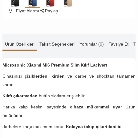
Fiyat Alarmı
Paylaş
Ürün Özellikleri
Taksit Seçenekleri
Yorumlar (0)
Tavsiye Et
Te
Microsonic Xiaomi Mi6 Premium Slim Kılıf Lacivert
Cihazınızı
çiziklerden
,
kirden
ve darbe ve shocktan tamamen
korur.
Kılıfı çıkarmadan
bütün slotlara erişilebilir.
Harika kalıp kesimi sayesinde
cihaza mükemmel uyar
Uzun
ömürlüdür.
darbelere karşı maximum korur.
Kolayca takıp çıkartılabilir.