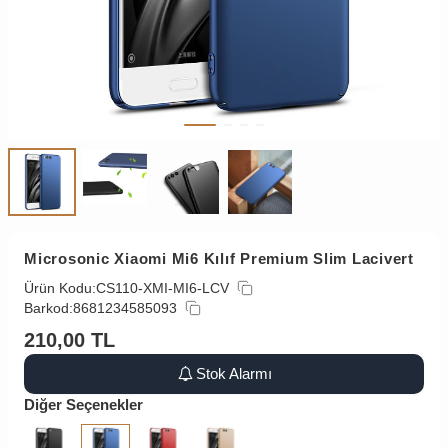
Microsonic Xiaomi Mi6 Kılıf Premium Slim Lacivert
Ürün Kodu:
CS110-XMI-MI6-LCV
Barkod:
8681234585093
210,00
TL
Stok Alarmı
Diğer Seçenekler