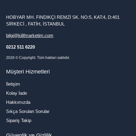
HOBYAR MH. FINDIKÇI REMZİ SK. NO:5, KAT:4, D:401
SİRKECİ , FATİH, İSTANBUL
bilgi@kilifmarketim.com
0212 511 6220
2026
© Copyright. Tüm hakları saklıdır.
Müşteri Hizmetleri
İletişim
Kolay İade
Hakkımızda
Sıkça Sorulan Sorular
Sipariş Takip
Güvenlik ve Gizlilik