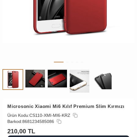
Microsonic Xiaomi Mi6 Kılıf Premium Slim Kırmızı
Ürün Kodu:
CS110-XMI-MI6-KRZ
Barkod:
8681234585086
210,00
TL