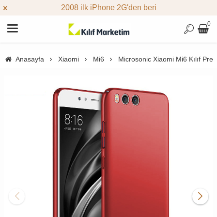
2008 ilk iPhone 2G'den beri
0
Anasayfa
Xiaomi
Mi6
Microsonic Xiaomi Mi6 Kılıf Pre