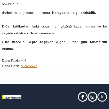
ömürlüdür.
darbelere karşı maximum korur.
Kolayca takıp çıkartılabilir.
Diğer kılıflardan farkı
cihazın ön yüzünü kapatmaması ve bu
sayede rahatça kullanabilmenizdir.
Ultra
incedir
.
Cepte taşırken diğer kılıflar gibi rahatsızlık
vermez.
Daha Fazla
Mi6
Daha Fazla
Microsonic
facebook
instagram
twitt