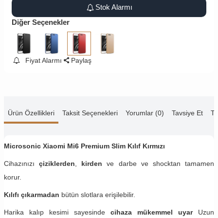
Stok Alarmı
Diğer Seçenekler
Fiyat Alarmı
Paylaş
Ürün Özellikleri
Taksit Seçenekleri
Yorumlar (0)
Tavsiye Et
Te
Microsonic Xiaomi Mi6 Premium Slim Kılıf Kırmızı
Cihazınızı
çiziklerden
,
kirden
ve darbe ve shocktan tamamen
korur.
Kılıfı çıkarmadan
bütün slotlara erişilebilir.
Harika kalıp kesimi sayesinde
cihaza mükemmel uyar
Uzun