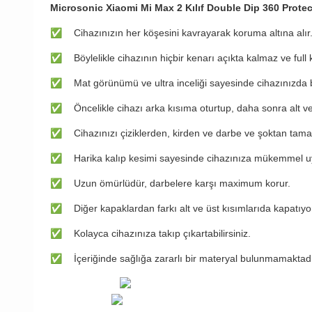
Microsonic Xiaomi Mi Max 2 Kılıf Double Dip 360 Prote
✅
Cihazınızın her köşesini kavrayarak koruma altına alır
✅
Böylelikle cihazının hiçbir kenarı açıkta kalmaz ve full
✅
Mat görünümü ve ultra inceliği sayesinde cihazınızda bi
✅
Öncelikle cihazı arka kısıma oturtup, daha sonra alt ve
✅
Cihazınızı çiziklerden, kirden ve darbe ve şoktan tam
✅
Harika kalıp kesimi sayesinde cihazınıza mükemmel u
✅
Uzun ömürlüdür, darbelere karşı maximum korur.
✅
Diğer kapaklardan farkı alt ve üst kısımlarıda kapatıyo
✅
Kolayca cihazınıza takıp çıkartabilirsiniz.
✅
İçeriğinde sağlığa zararlı bir materyal bulunmamaktadı