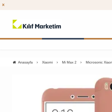
Anasayfa
Xiaomi
Mi Max 2
Microsonic Xiaom