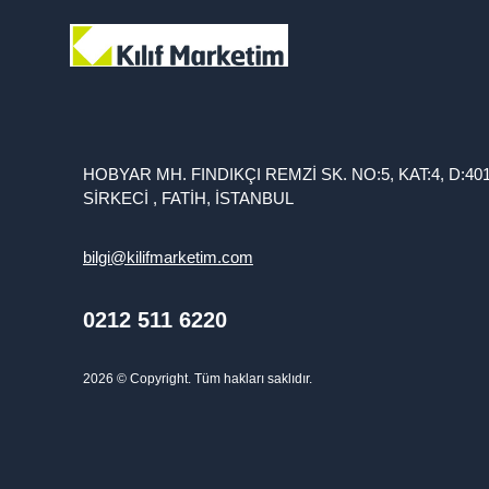
HOBYAR MH. FINDIKÇI REMZİ SK. NO:5, KAT:4, D:40
SİRKECİ , FATİH, İSTANBUL
bilgi@kilifmarketim.com
0212 511 6220
2026
© Copyright. Tüm hakları saklıdır.