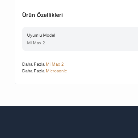
Ürün Özellikleri
Uyumlu Model
Mi Max 2
Daha Fazla
Mi Max 2
Daha Fazla
Microsonic