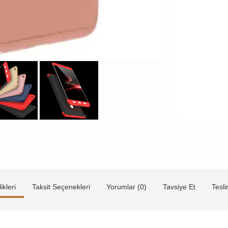
ikleri
Taksit Seçenekleri
Yorumlar (0)
Tavsiye Et
Tesl