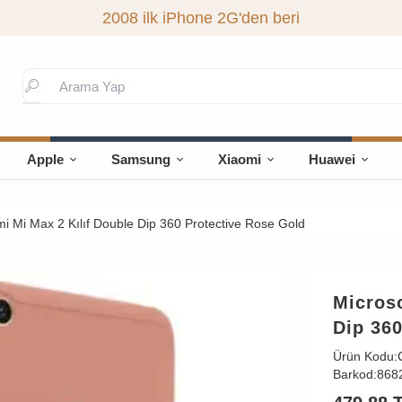
2008 ilk iPhone 2G'den beri
Apple
Samsung
Xiaomi
Huawei
i Mi Max 2 Kılıf Double Dip 360 Protective Rose Gold
Microso
Dip 360
Ürün Kodu:
Barkod:
868