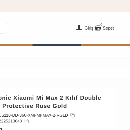
0
Giriş
Sepet
nic Xiaomi Mi Max 2 Kılıf Double
 Protective Rose Gold
CS110-DD-360-XMI-MI-MAX-2-RGLD
2225213049