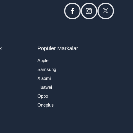
facebook
instagram
twitter
k
Popüler Markalar
Apple
Samsung
Xiaomi
Huawei
Oppo
Oneplus