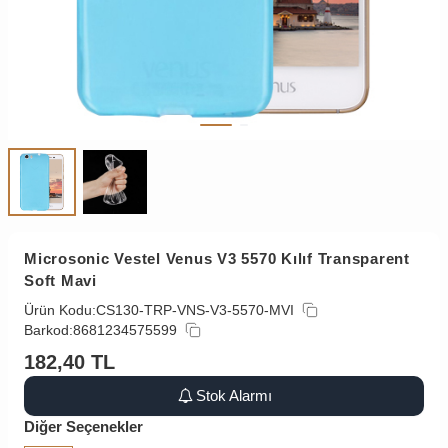
Microsonic Vestel Venus V3 5570 Kılıf Transparent
Soft Mavi
Ürün Kodu:
CS130-TRP-VNS-V3-5570-MVI
Barkod:
8681234575599
182,40
TL
Stok Alarmı
Diğer Seçenekler