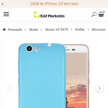
2008 ilk iPhone 2G'den beri
0
Anasayfa
Vestel
Venüs V3 5570
Kılıflar
Microsonic