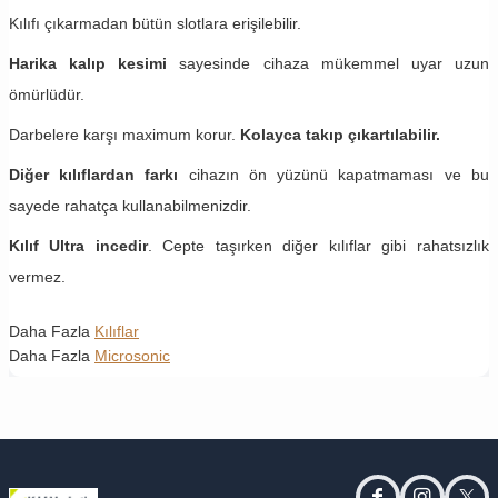
Kılıfı çıkarmadan bütün slotlara erişilebilir.
Harika kalıp kesimi
sayesinde cihaza mükemmel uyar uzun
ömürlüdür.
Darbelere karşı maximum korur.
Kolayca takıp çıkartılabilir.
Diğer kılıflardan farkı
cihazın ön yüzünü kapatmaması ve bu
sayede rahatça kullanabilmenizdir.
Kılıf Ultra incedir
. Cepte taşırken diğer kılıflar gibi rahatsızlık
vermez.
Daha Fazla
Kılıflar
Daha Fazla
Microsonic