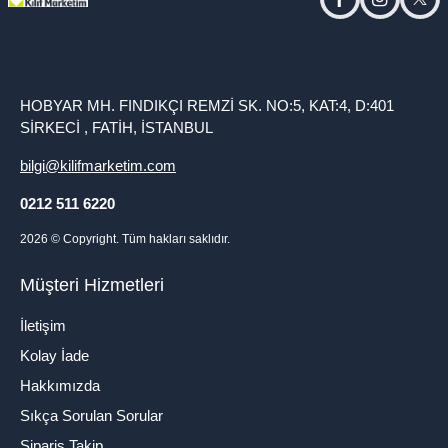
facebook
instagram
twitt
HOBYAR MH. FINDIKÇI REMZİ SK. NO:5, KAT:4, D:401
SİRKECİ , FATİH, İSTANBUL
bilgi@kilifmarketim.com
0212 511 6220
2026
© Copyright. Tüm hakları saklıdır.
Müşteri Hizmetleri
İletişim
Kolay İade
Hakkımızda
Sıkça Sorulan Sorular
Sipariş Takip