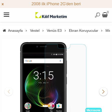
2008 ilk iPhone 2G'den beri
0
Anasayfa
Vestel
Venüs E3
Ekran Koruyucular
Mic