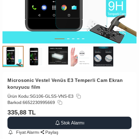
Microsonic Vestel Venüs E3 Temperli Cam Ekran
koruyucu film
Ürün Kodu:
SG106-GLSS-VNS-E3
Barkod:
6652230995669
335,88
TL
Stok Alarmı
Fiyat Alarmı
Paylaş