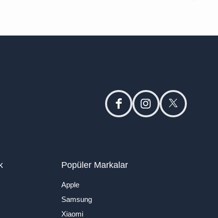
facebook
instagram
twitter
k
Popüler Markalar
Apple
Samsung
Xiaomi