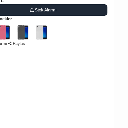
TL
Stok Alarmı
nekler
larmı
Paylaş