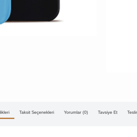
ikleri
Taksit Seçenekleri
Yorumlar (0)
Tavsiye Et
Tesl