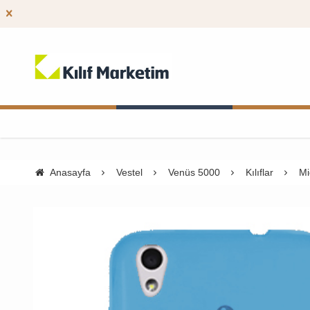
Anasayfa
Vestel
Venüs 5000
Kılıflar
Mi