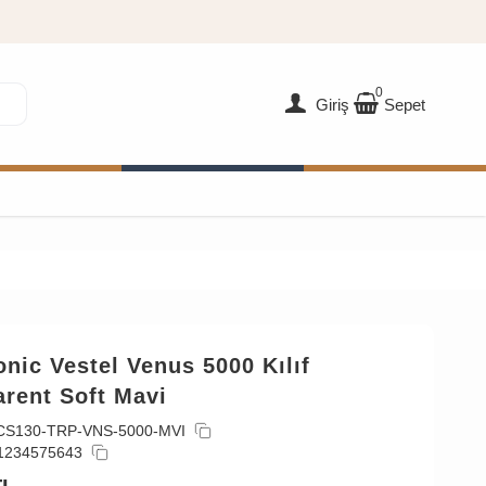
0
Giriş
Sepet
nic Vestel Venus 5000 Kılıf
rent Soft Mavi
CS130-TRP-VNS-5000-MVI
1234575643