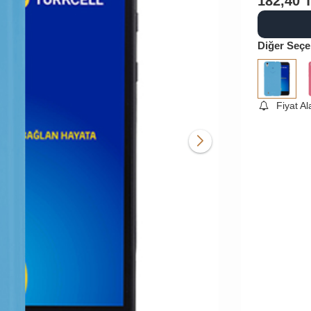
182,40
Diğer Seçe
Fiyat A