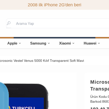
2008 ilk iPhone 2G'den beri
Apple
Samsung
Xiaomi
Huawei
crosonic Vestel Venus 5000 Kılıf Transparent Soft Mavi
Microso
Transpa
Ürün Kodu:
Barkod:
868