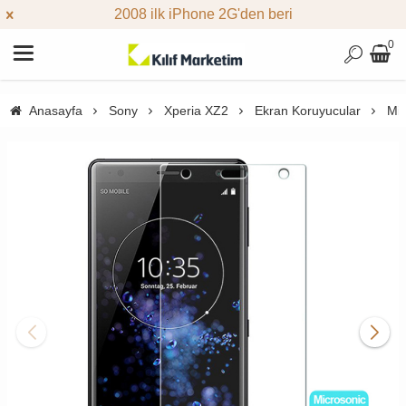
2008 ilk iPhone 2G'den beri
0
Anasayfa
Sony
Xperia XZ2
Ekran Koruyucular
Mic