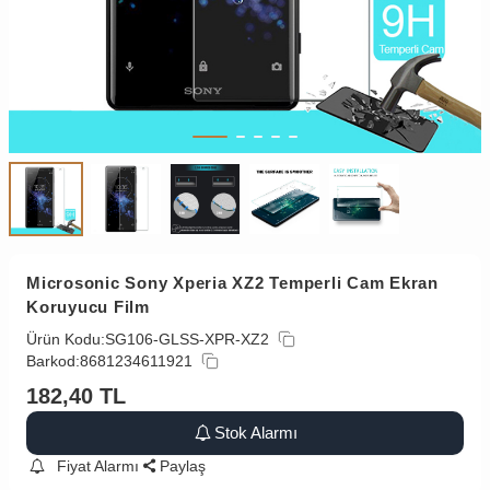
Microsonic Sony Xperia XZ2 Temperli Cam Ekran
Koruyucu Film
Ürün Kodu:
SG106-GLSS-XPR-XZ2
Barkod:
8681234611921
182,40
TL
Stok Alarmı
Fiyat Alarmı
Paylaş