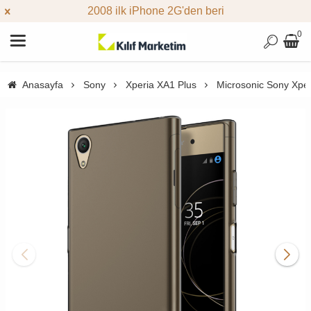
2008 ilk iPhone 2G'den beri
0
Anasayfa
Sony
Xperia XA1 Plus
Microsonic Sony Xperi