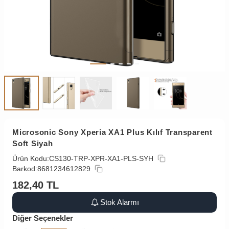
Microsonic Sony Xperia XA1 Plus Kılıf Transparent
Soft Siyah
Ürün Kodu:
CS130-TRP-XPR-XA1-PLS-SYH
Barkod:
8681234612829
182,40
TL
Stok Alarmı
Diğer Seçenekler