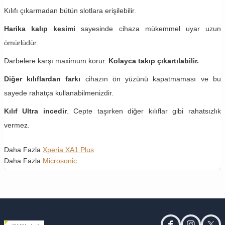
Kılıfı çıkarmadan bütün slotlara erişilebilir.
Harika kalıp kesimi
sayesinde cihaza mükemmel uyar uzun
ömürlüdür.
Darbelere karşı maximum korur.
Kolayca takıp çıkartılabilir.
Diğer kılıflardan farkı
cihazın ön yüzünü kapatmaması ve bu
sayede rahatça kullanabilmenizdir.
Kılıf Ultra incedir
. Cepte taşırken diğer kılıflar gibi rahatsızlık
vermez.
Daha Fazla
Xperia XA1 Plus
Daha Fazla
Microsonic