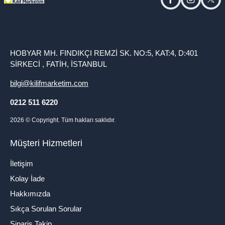
facebook
instagram
twitt
HOBYAR MH. FINDIKÇI REMZİ SK. NO:5, KAT:4, D:401
SİRKECİ , FATİH, İSTANBUL
bilgi@kilifmarketim.com
0212 511 6220
2026
© Copyright. Tüm hakları saklıdır.
Müşteri Hizmetleri
İletişim
Kolay İade
Hakkımızda
Sıkça Sorulan Sorular
Sipariş Takip