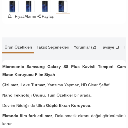
Fiyat Alarmı
Paylaş
Ürün Özellikleri
Taksit Seçenekleri
Yorumlar (2)
Tavsiye Et
Te
Microsonic Samsung Galaxy S8 Plus Kavisli Temperli Cam
Ekran Koruyucu Film Siyah
Çizilmez
,
Leke Tutmaz
, Yansıma Yapmaz, HD Clear Şeffaf.
Nano Teknoloji Ürünü
, Tüm Özellikler bir arada.
Devrim Niteliğinde Ultra
Güçlü Ekran Koruyucu.
Ekranda film fark edilmez
, Dokunmatik ekranı doğal görünümünü
korur.