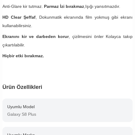
Anti-Glare kir tutmaz.
Parmaz İzi bırakmaz
,Işığı yansıtmazdır.
HD Clear Şeffaf
, Dokunmatik ekranında film yokmuş gibi ekranı
kullanabilirsiniz.
Ekranını kir ve darbeden korur
, çizilmesini önler Kolayca takıp
çıkartılabilir.
Hiçbir etki bırakmaz.
Ürün Özellikleri
Uyumlu Model
Galaxy S8 Plus