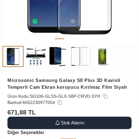
Microsonic Samsung Galaxy S8 Plus 3D Kavisli
Temperli Cam Ekran koruyucu Kırılmaz Film Siyah
Ürün Kodu:
SG106-GLSS-GLX-S8P-CRVD-SYH
Barkod:
6652230977054
671,88
TL
Stok Alarmı
Diğer Seçenekler