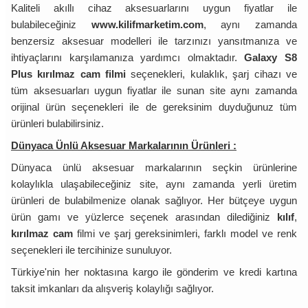
Kaliteli akıllı cihaz aksesuarlarını uygun fiyatlar ile
bulabileceğiniz
www.kilifmarketim.com
, aynı zamanda
benzersiz aksesuar modelleri ile tarzınızı yansıtmanıza ve
ihtiyaçlarını karşılamanıza yardımcı olmaktadır.
Galaxy S8
Plus kırılmaz cam filmi
seçenekleri, kulaklık, şarj cihazı ve
tüm aksesuarları uygun fiyatlar ile sunan site aynı zamanda
orijinal ürün seçenekleri ile de gereksinim duyduğunuz tüm
ürünleri bulabilirsiniz.
Dünyaca Ünlü Aksesuar Markalarının Ürünleri :
Dünyaca ünlü aksesuar markalarının seçkin ürünlerine
kolaylıkla ulaşabileceğiniz site, aynı zamanda yerli üretim
ürünleri de bulabilmenize olanak sağlıyor. Her bütçeye uygun
ürün gamı ve yüzlerce seçenek arasından dilediğiniz
kılıf
,
kırılmaz cam
filmi ve şarj gereksinimleri, farklı model ve renk
seçenekleri ile tercihinize sunuluyor.
Türkiye'nin her noktasına kargo ile gönderim ve kredi kartına
taksit imkanları da alışveriş kolaylığı sağlıyor.