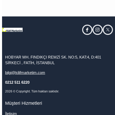
facebook
instagram
twitt
HOBYAR MH. FINDIKÇI REMZİ SK. NO:5, KAT:4, D:401
SİRKECİ , FATİH, İSTANBUL
bilgi@kilifmarketim.com
0212 511 6220
2026
© Copyright. Tüm hakları saklıdır.
Müşteri Hizmetleri
İletişim