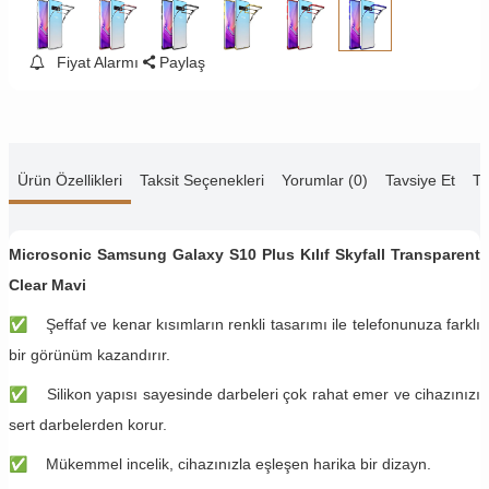
Fiyat Alarmı
Paylaş
Ürün Özellikleri
Taksit Seçenekleri
Yorumlar (0)
Tavsiye Et
Te
Microsonic Samsung Galaxy S10 Plus Kılıf Skyfall Transparent
Clear Mavi
✅
Şeffaf ve kenar kısımların renkli tasarımı ile telefonunuza farklı
bir görünüm kazandırır.
✅
Silikon yapısı sayesinde darbeleri çok rahat emer ve cihazınızı
sert darbelerden korur.
✅
Mükemmel incelik, cihazınızla eşleşen harika bir dizayn.