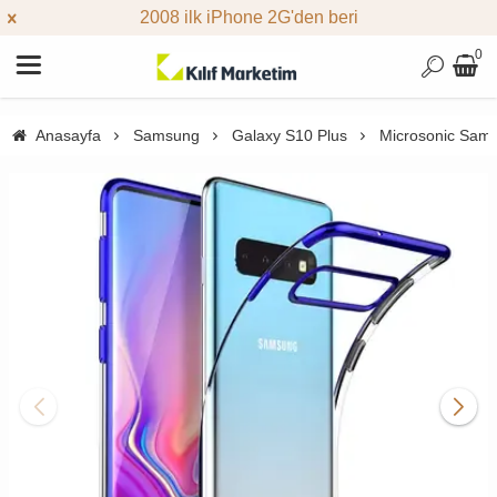
2008 ilk iPhone 2G'den beri
0
Anasayfa
Samsung
Galaxy S10 Plus
Microsonic Samsu