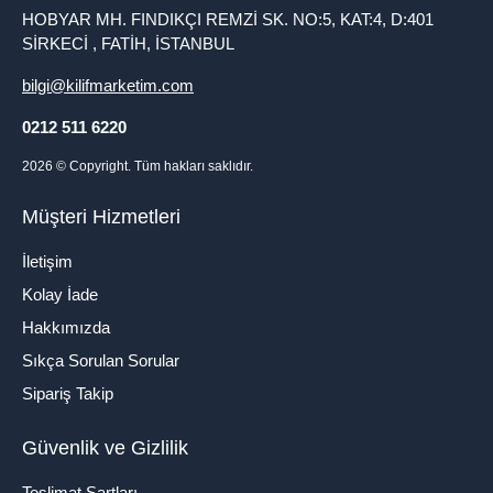
HOBYAR MH. FINDIKÇI REMZİ SK. NO:5, KAT:4, D:401
SİRKECİ , FATİH, İSTANBUL
bilgi@kilifmarketim.com
0212 511 6220
2026
© Copyright. Tüm hakları saklıdır.
Müşteri Hizmetleri
İletişim
Kolay İade
Hakkımızda
Sıkça Sorulan Sorular
Sipariş Takip
Güvenlik ve Gizlilik
Teslimat Şartları