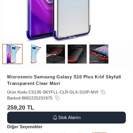
Microsonic Samsung Galaxy S10 Plus Kılıf Skyfall
Transparent Clear Mavi
Ürün Kodu:
CS135-SKYFLL-CLR-GLX-S10P-MVI
Barkod:
8682225231975
259,20
TL
Stok Alarmı
Diğer Seçenekler