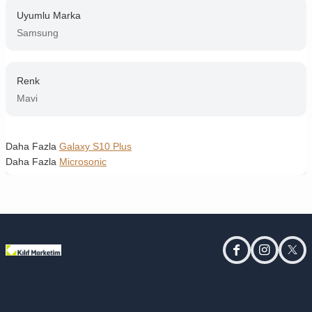
Uyumlu Marka
Samsung
Renk
Mavi
Daha Fazla
Galaxy S10 Plus
Daha Fazla
Microsonic
facebook
instagram
twitt