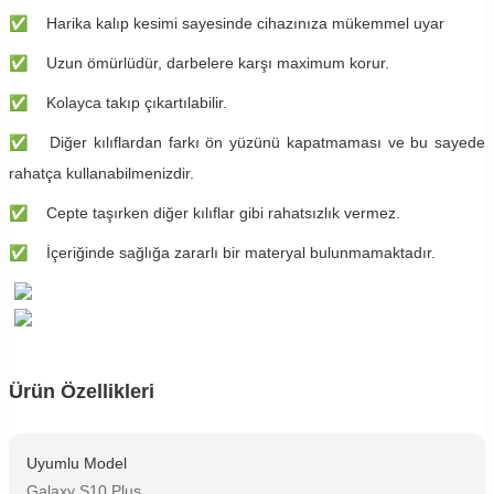
✅
Harika kalıp kesimi sayesinde cihazınıza mükemmel uyar
✅
Uzun ömürlüdür, darbelere karşı maximum korur.
✅
Kolayca takıp çıkartılabilir.
✅
Diğer kılıflardan farkı ön yüzünü kapatmaması ve bu sayede
rahatça kullanabilmenizdir.
✅
Cepte taşırken diğer kılıflar gibi rahatsızlık vermez.
✅
İçeriğinde sağlığa zararlı bir materyal bulunmamaktadır.
Ürün Özellikleri
Uyumlu Model
Galaxy S10 Plus