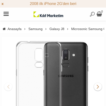
2008 ilk iPhone 2G'den beri
0
Anasayfa
Samsung
Galaxy J8
Microsonic Samsung Gal