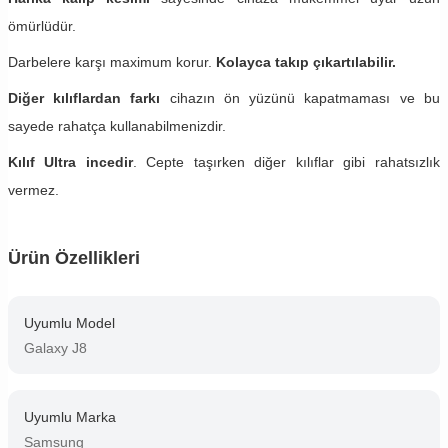
ömürlüdür.
Darbelere karşı maximum korur.
Kolayca takıp çıkartılabilir.
Diğer kılıflardan farkı
cihazın ön yüzünü kapatmaması ve bu
sayede rahatça kullanabilmenizdir.
Kılıf Ultra incedir
. Cepte taşırken diğer kılıflar gibi rahatsızlık
vermez.
Ürün Özellikleri
Uyumlu Model
Galaxy J8
Uyumlu Marka
Samsung