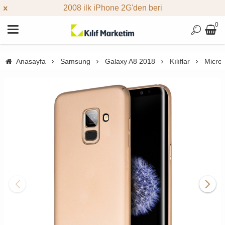
2008 ilk iPhone 2G'den beri
0
Anasayfa
Samsung
Galaxy A8 2018
Kılıflar
Micros