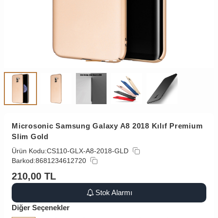
Microsonic Samsung Galaxy A8 2018 Kılıf Premium
Slim Gold
Ürün Kodu:
CS110-GLX-A8-2018-GLD
Barkod:
8681234612720
210,00
TL
Stok Alarmı
Diğer Seçenekler