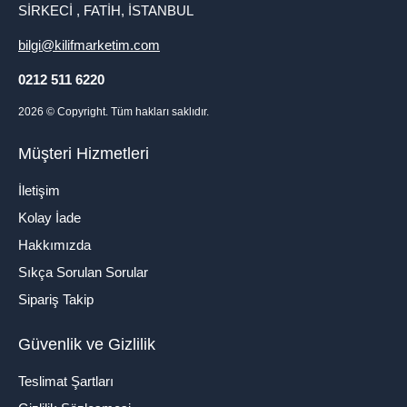
SİRKECİ , FATİH, İSTANBUL
bilgi@kilifmarketim.com
0212 511 6220
2026
© Copyright. Tüm hakları saklıdır.
Müşteri Hizmetleri
İletişim
Kolay İade
Hakkımızda
Sıkça Sorulan Sorular
Sipariş Takip
Güvenlik ve Gizlilik
Teslimat Şartları