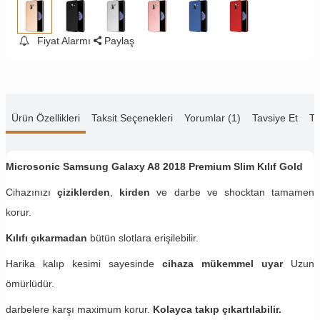
Fiyat Alarmı
Paylaş
Ürün Özellikleri
Taksit Seçenekleri
Yorumlar (1)
Tavsiye Et
Te
Microsonic Samsung Galaxy A8 2018 Premium Slim Kılıf Gold
Cihazınızı
çiziklerden
,
kirden
ve darbe ve shocktan tamamen
korur.
Kılıfı çıkarmadan
bütün slotlara erişilebilir.
Harika kalıp kesimi sayesinde
cihaza mükemmel uyar
Uzun
ömürlüdür.
darbelere karşı maximum korur.
Kolayca takıp çıkartılabilir.