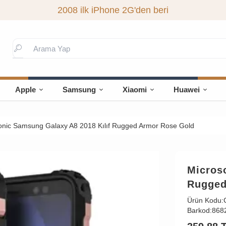
2008 ilk iPhone 2G'den beri
Apple
Samsung
Xiaomi
Huawei
onic Samsung Galaxy A8 2018 Kılıf Rugged Armor Rose Gold
Micros
Rugged
Ürün Kodu:
Barkod:
868