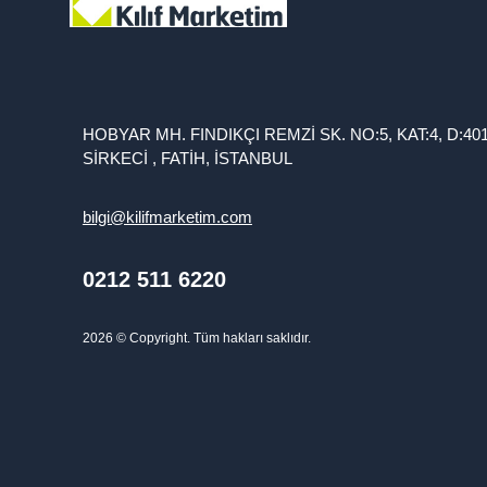
HOBYAR MH. FINDIKÇI REMZİ SK. NO:5, KAT:4, D:40
SİRKECİ , FATİH, İSTANBUL
bilgi@kilifmarketim.com
0212 511 6220
2026
© Copyright. Tüm hakları saklıdır.