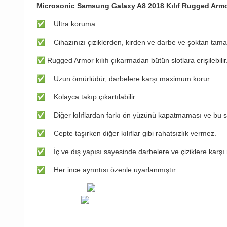
Microsonic Samsung Galaxy A8 2018 Kılıf Rugged Arm
✅
Ultra koruma.
✅
Cihazınızı çiziklerden, kirden ve darbe ve şoktan tam
✅
Rugged Armor kılıfı çıkarmadan bütün slotlara erişilebilir
✅
Uzun ömürlüdür, darbelere karşı maximum korur.
✅
Kolayca takıp çıkartılabilir.
✅
Diğer kılıflardan farkı ön yüzünü kapatmaması ve bu s
✅
Cepte taşırken diğer kılıflar gibi rahatsızlık vermez.
✅
İç ve dış yapısı sayesinde darbelere ve çiziklere karş
✅
Her ince ayrıntısı özenle uyarlanmıştır.