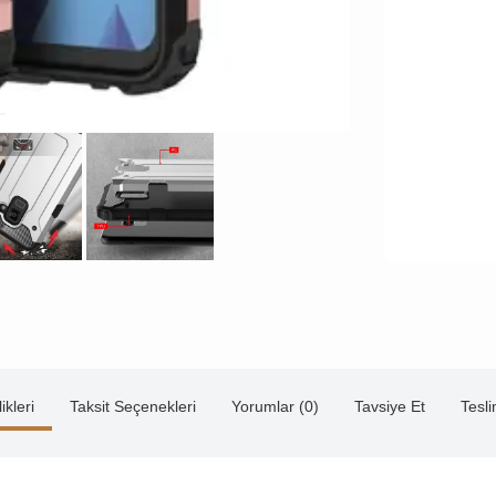
ikleri
Taksit Seçenekleri
Yorumlar (0)
Tavsiye Et
Tesl