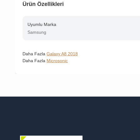
Ürün Özellikleri
Uyumlu Marka
Samsung
Daha Fazla
Galaxy A8 2018
Daha Fazla
Microsonic