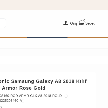
0
Giriş
Sepet
onic Samsung Galaxy A8 2018 Kılıf
 Armor Rose Gold
CS160-RGD-ARMR-GLX-A8-2018-RGLD
2225203460