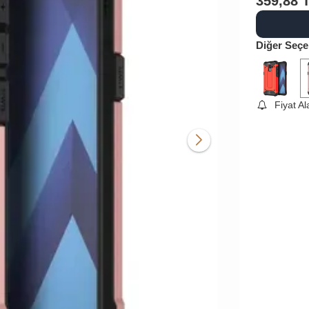
359,88
Diğer Seçe
Fiyat A