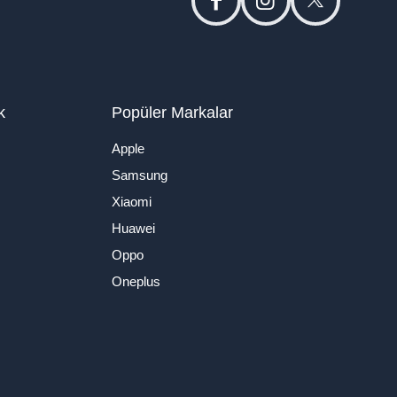
facebook
instagram
twitter
k
Popüler Markalar
Apple
Samsung
Xiaomi
Huawei
Oppo
Oneplus