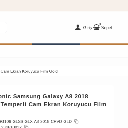
0
Giriş
Sepet
i Cam Ekran Koruyucu Film Gold
onic Samsung Galaxy A8 2018
i Temperli Cam Ekran Koruyucu Film
SG106-GLSS-GLX-A8-2018-CRVD-GLD
1234610832