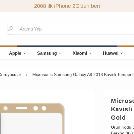
2008 ilk iPhone 2G'den beri
Apple
Samsung
Xiaomi
Huawei
Koruyucular
Microsonic Samsung Galaxy A8 2018 Kavisli Temperl
Micros
Kavisl
Gold
Ürün Kodu:
Barkod:
868