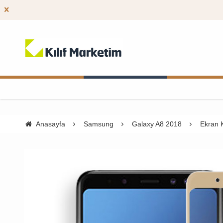
Anasayfa
Samsung
Galaxy A8 2018
Ekran 