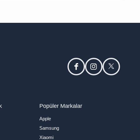
facebook
instagram
twitter
k
Popüler Markalar
Apple
Samsung
Xiaomi