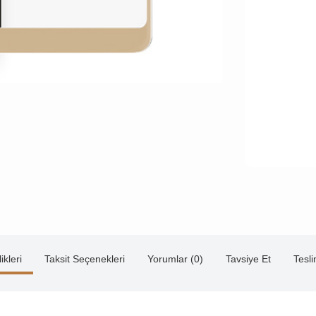
ikleri
Taksit Seçenekleri
Yorumlar (0)
Tavsiye Et
Tesl