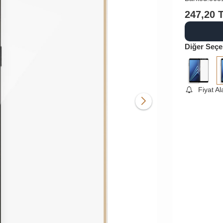
247,20
Diğer Seçe
Fiyat A