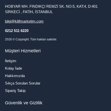
HOBYAR MH. FINDIKÇI REMZİ SK. NO:5, KAT:4, D:401
SİRKECİ , FATİH, İSTANBUL
bilgi@kilifmarketim.com
0212 511 6220
2026
© Copyright. Tüm hakları saklıdır.
Müşteri Hizmetleri
İletişim
Kolay İade
Hakkımızda
Sıkça Sorulan Sorular
Sipariş Takip
Güvenlik ve Gizlilik