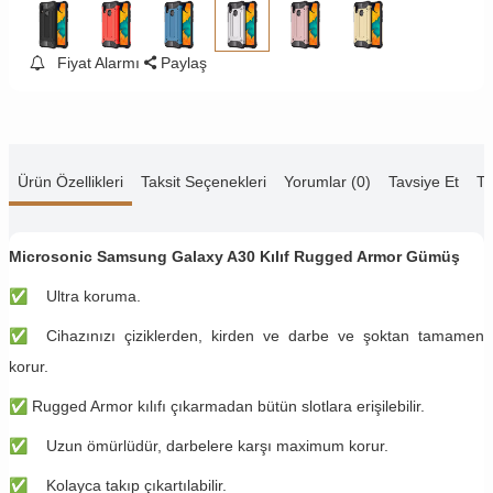
Fiyat Alarmı
Paylaş
Ürün Özellikleri
Taksit Seçenekleri
Yorumlar (0)
Tavsiye Et
Te
Microsonic Samsung Galaxy A30 Kılıf Rugged Armor Gümüş
✅
Ultra koruma.
✅
Cihazınızı çiziklerden, kirden ve darbe ve şoktan tamamen
korur.
✅
Rugged Armor kılıfı çıkarmadan bütün slotlara erişilebilir.
✅
Uzun ömürlüdür, darbelere karşı maximum korur.
✅
Kolayca takıp çıkartılabilir.