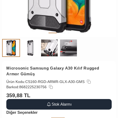
Microsonic Samsung Galaxy A30 Kılıf Rugged
Armor Gümüş
Ürün Kodu:
CS160-RGD-ARMR-GLX-A30-GMS
Barkod:
8682225230756
359,88
TL
Stok Alarmı
Diğer Seçenekler