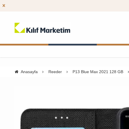
Anasayfa
Reeder
P13 Blue Max 2021 128 GB