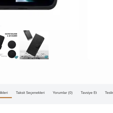
ikleri
Taksit Seçenekleri
Yorumlar (0)
Tavsiye Et
Tesl