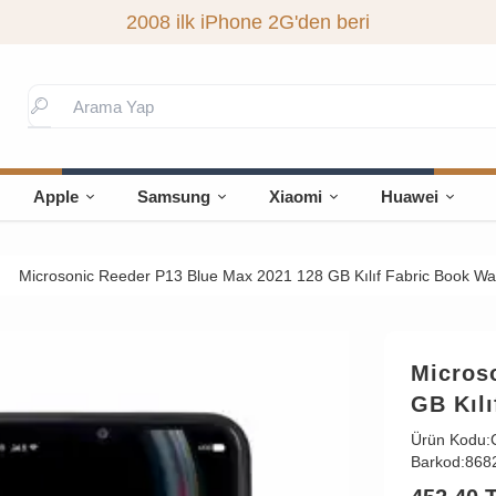
2008 ilk iPhone 2G'den beri
Apple
Samsung
Xiaomi
Huawei
Microsonic Reeder P13 Blue Max 2021 128 GB Kılıf Fabric Book Wal
Micros
GB Kılı
Ürün Kodu:
Barkod:
868