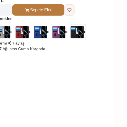
TL
Sepete Ekle
nekler
larmı
Paylaş
 7 Ağustos Cuma Kargoda