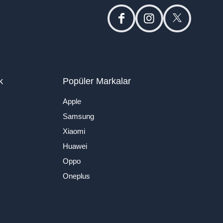
facebook
instagram
twitter
k
Popüler Markalar
Apple
Samsung
Xiaomi
Huawei
Oppo
Oneplus