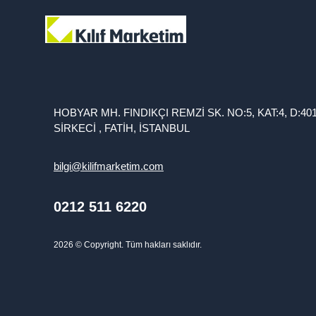
HOBYAR MH. FINDIKÇI REMZİ SK. NO:5, KAT:4, D:40
SİRKECİ , FATİH, İSTANBUL
bilgi@kilifmarketim.com
0212 511 6220
2026
© Copyright. Tüm hakları saklıdır.