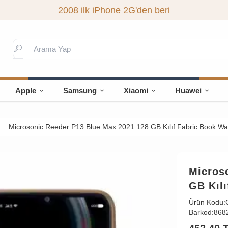
2008 ilk iPhone 2G'den beri
Apple
Samsung
Xiaomi
Huawei
Microsonic Reeder P13 Blue Max 2021 128 GB Kılıf Fabric Book Wal
Micros
GB Kılı
Ürün Kodu:
Barkod:
868