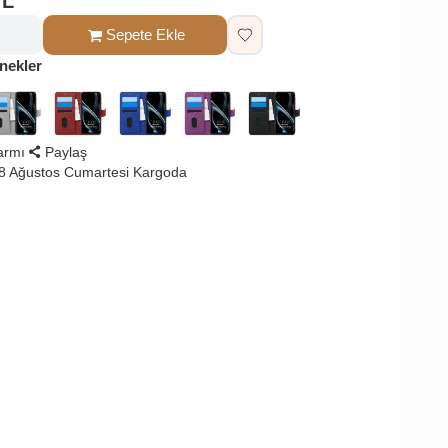
TL
Sepete Ekle
nekler
larmı
Paylaş
8 Ağustos Cumartesi Kargoda