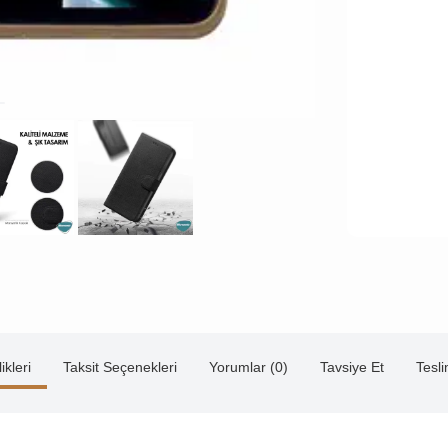
ikleri
Taksit Seçenekleri
Yorumlar (0)
Tavsiye Et
Tesl