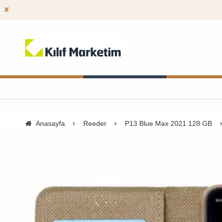
Anasayfa
Reeder
P13 Blue Max 2021 128 GB