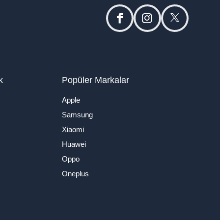
facebook
instagram
twitter
k
Popüler Markalar
Apple
Samsung
Xiaomi
Huawei
Oppo
Oneplus