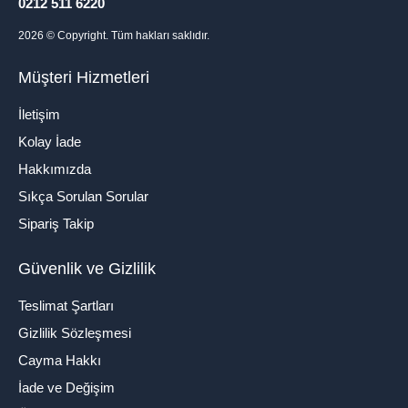
0212 511 6220
2026
© Copyright. Tüm hakları saklıdır.
Müşteri Hizmetleri
İletişim
Kolay İade
Hakkımızda
Sıkça Sorulan Sorular
Sipariş Takip
Güvenlik ve Gizlilik
Teslimat Şartları
Gizlilik Sözleşmesi
Cayma Hakkı
İade ve Değişim