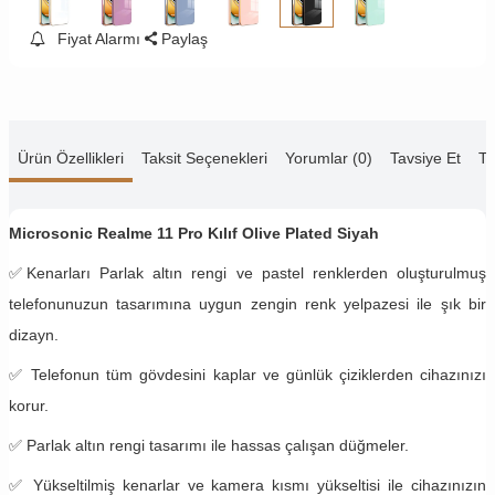
Fiyat Alarmı
Paylaş
Ürün Özellikleri
Taksit Seçenekleri
Yorumlar (0)
Tavsiye Et
Te
Microsonic Realme 11 Pro Kılıf Olive Plated Siyah
✅
Kenarları Parlak altın rengi ve pastel renklerden oluşturulmuş
telefonunuzun tasarımına uygun zengin renk yelpazesi ile şık bir
dizayn.
✅
Telefonun tüm gövdesini kaplar ve günlük çiziklerden cihazınızı
korur.
✅ Parlak altın rengi tasarımı ile hassas çalışan düğmeler.
✅ Yükseltilmiş kenarlar ve kamera kısmı yükseltisi ile cihazınızın