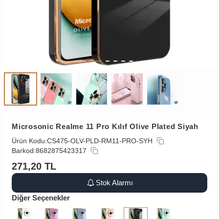
Microsonic Realme 11 Pro Kılıf Olive Plated Siyah
Ürün Kodu:
CS475-OLV-PLD-RM11-PRO-SYH
Barkod:
8682875423317
271,20
TL
Stok Alarmı
Diğer Seçenekler