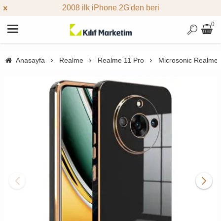
2008 ilk iPhone 2G'den beri
0
Anasayfa
Realme
Realme 11 Pro
Microsonic Realme 1