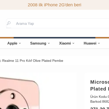
2008 ilk iPhone 2G'den beri
Apple
Samsung
Xiaomi
Huawei
c Realme 11 Pro Kılıf Olive Plated Pembe
Microso
Plated
Ürün Kodu:
Barkod:
868