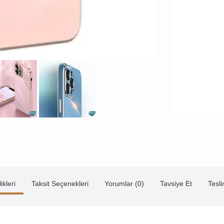
ikleri
Taksit Seçenekleri
Yorumlar (0)
Tavsiye Et
Tesl