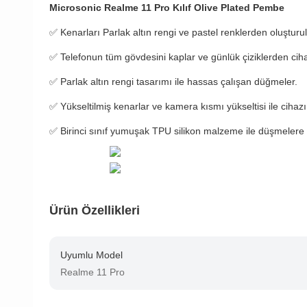
Microsonic Realme 11 Pro Kılıf Olive Plated Pembe
✅
Kenarları Parlak altın rengi ve pastel renklerden oluştur
✅
Telefonun tüm gövdesini kaplar ve günlük çiziklerden ciha
✅ Parlak altın rengi tasarımı ile hassas çalışan düğmeler.
✅ Yükseltilmiş kenarlar ve kamera kısmı yükseltisi ile cihaz
✅ Birinci sınıf yumuşak TPU silikon malzeme ile düşmelere 
Ürün Özellikleri
Uyumlu Model
Realme 11 Pro