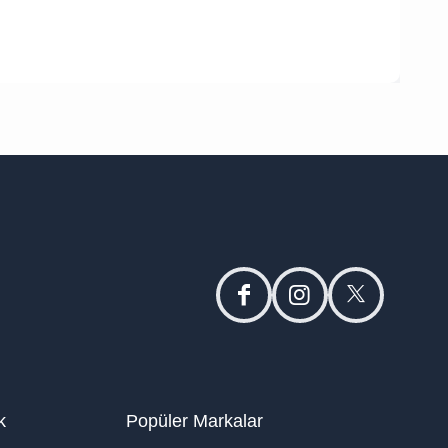
facebook
instagram
twitter
k
Popüler Markalar