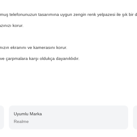
ulmuş telefonunuzun tasarımına uygun zengin renk yelpazesi ile şık bir 
zınızı korur.
ınızın ekranını ve kamerasını korur.
ve çarpmalara karşı oldukça dayanıklıdır.
Uyumlu Marka
Realme