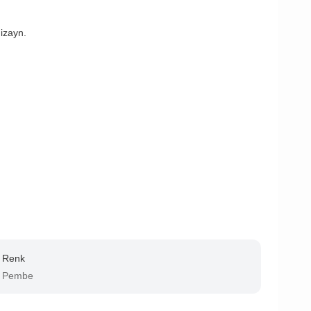
dizayn.
Renk
Pembe