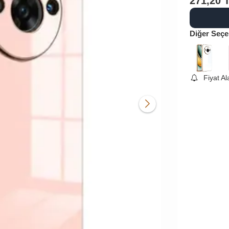
271,20
Diğer Seçe
Fiyat A