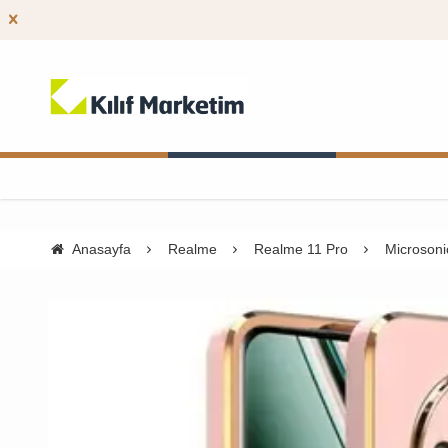
Anasayfa
Realme
Realme 11 Pro
Microsoni