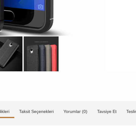
ikleri
Taksit Seçenekleri
Yorumlar (0)
Tavsiye Et
Tesl