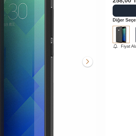
258,00
Diğer Seçe
Fiyat A