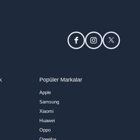
facebook
instagram
twitter
k
Popüler Markalar
Apple
Samsung
Xiaomi
Huawei
Oppo
Oneplus