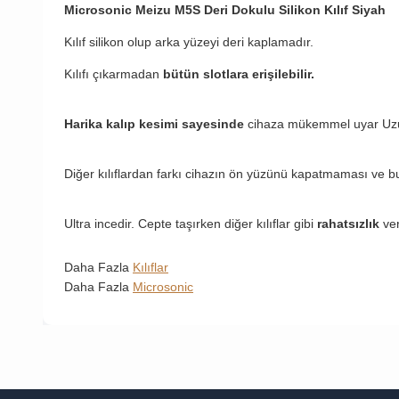
Microsonic Meizu M5S Deri Dokulu Silikon Kılıf Siyah
Kılıf silikon olup arka yüzeyi deri kaplamadır.
Kılıfı çıkarmadan
bütün slotlara erişilebilir.
Harika kalıp kesimi sayesinde
cihaza mükemmel uyar Uzun 
Diğer kılıflardan farkı cihazın ön yüzünü kapatmaması ve b
Ultra incedir. Cepte taşırken diğer kılıflar gibi
rahatsızlık
ve
Daha Fazla
Kılıflar
Daha Fazla
Microsonic