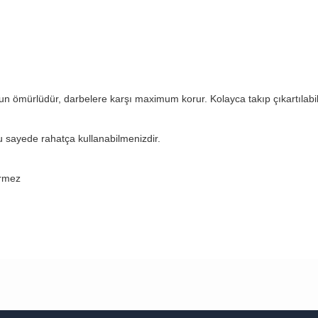
ömürlüdür, darbelere karşı maximum korur. Kolayca takıp çıkartılabili
u sayede rahatça kullanabilmenizdir.
rmez