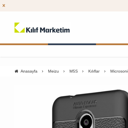
Anasayfa
Meizu
M5S
Kılıflar
Microsoni