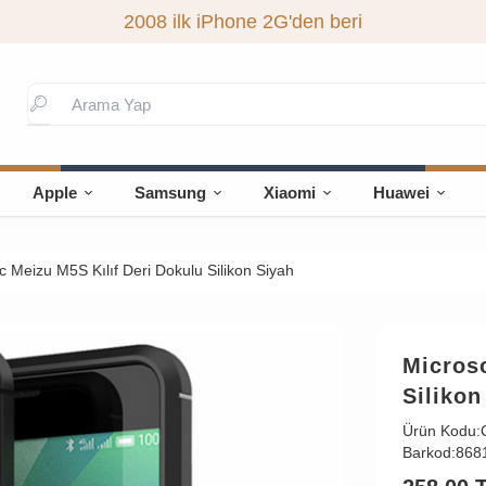
2008 ilk iPhone 2G'den beri
Apple
Samsung
Xiaomi
Huawei
c Meizu M5S Kılıf Deri Dokulu Silikon Siyah
Microso
Silikon
Ürün Kodu:
Barkod:
868