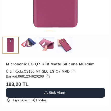
Microsonic LG Q7 Kılıf Matte Silicone Mürdüm
Ürün Kodu:
CS130-MT-SLC-LG-Q7-MRD
Barkod:
8681234620268
193,20
TL
Stok Alarmı
Fiyat Alarmı
Paylaş