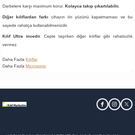
Darbelere karşı maximum korur.
Kolayca takıp çıkartılabilir.
Diğer kılıflardan farkı
cihazın ön yüzünü kapatmaması ve bu
sayede rahatça kullanabilmenizdir.
Kılıf Ultra incedir
. Cepte taşırken diğer kılıflar gibi rahatsızlık
vermez.
Daha Fazla
Kılıflar
Daha Fazla
Microsonic
facebook
instagram
twitt