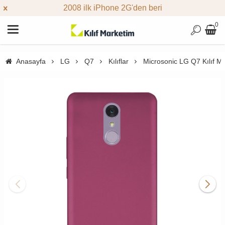
2008 ilk iPhone 2G'den beri
0
Anasayfa
LG
Q7
Kılıflar
Microsonic LG Q7 Kılıf M