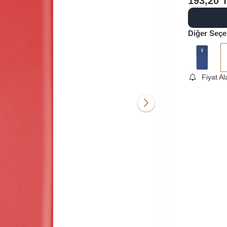
193,20
Diğer Seçe
Fiyat A