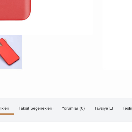
ikleri
Taksit Seçenekleri
Yorumlar (0)
Tavsiye Et
Tesl