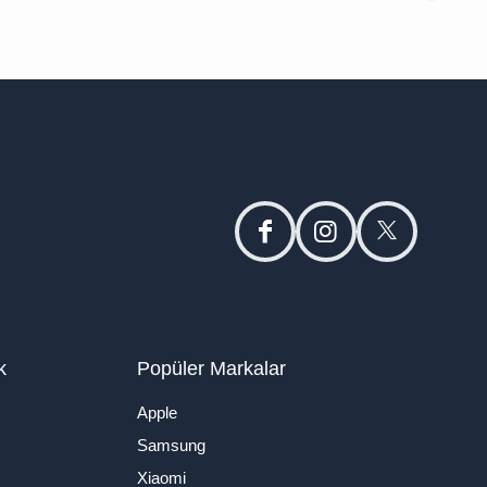
facebook
instagram
twitter
k
Popüler Markalar
Apple
Samsung
Xiaomi