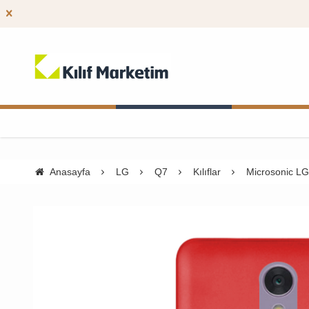
Anasayfa
LG
Q7
Kılıflar
Microsonic LG 