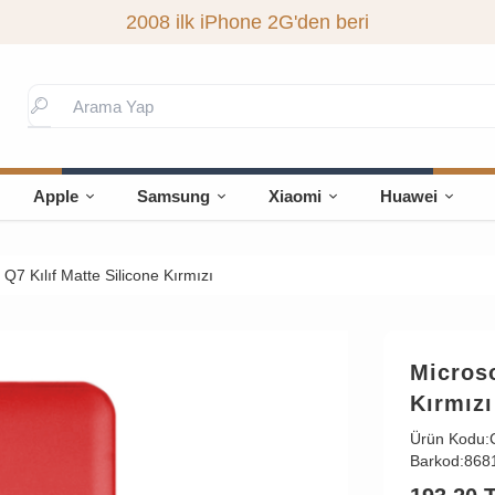
2008 ilk iPhone 2G'den beri
Apple
Samsung
Xiaomi
Huawei
Q7 Kılıf Matte Silicone Kırmızı
Microso
Kırmızı
Ürün Kodu:
Barkod:
868