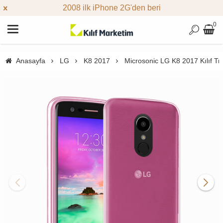
2008 ilk iPhone 2G'den beri
0
Anasayfa
LG
K8 2017
Microsonic LG K8 2017 Kılıf T