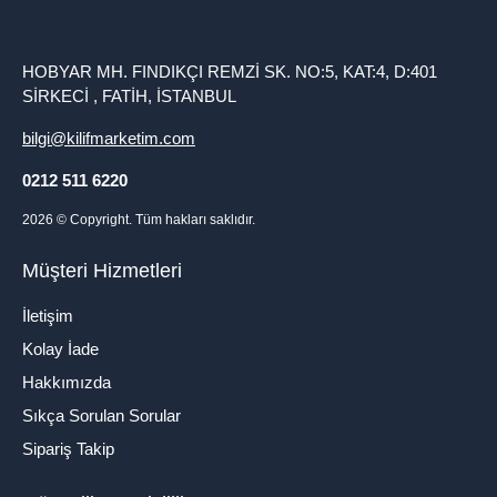
HOBYAR MH. FINDIKÇI REMZİ SK. NO:5, KAT:4, D:401
SİRKECİ , FATİH, İSTANBUL
bilgi@kilifmarketim.com
0212 511 6220
2026
© Copyright. Tüm hakları saklıdır.
Müşteri Hizmetleri
İletişim
Kolay İade
Hakkımızda
Sıkça Sorulan Sorular
Sipariş Takip