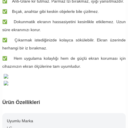
✅
Anti-Glare kir tutmaz. Parmaz İzi bırakmaz, ışığı yansıtmazdır.
✅
Bıçak, anahtar gibi keskin objelerle bile çizilmez.
✅
Dokunmatik ekranın hassasiyetini kesinlikle etkilemez. Uzun
süre ekranınızı korur.
✅
Çıkarmak istediğinizde kolayca sökülebilir. Ekran üzerinde
herhangi bir iz bırakmaz.
✅
Hem uygulama kolaylığı hem de güçlü ekran koruması için
cihazınızın ekran ölçülerine tam uyumludur.
Ürün Özellikleri
Uyumlu Marka
LG