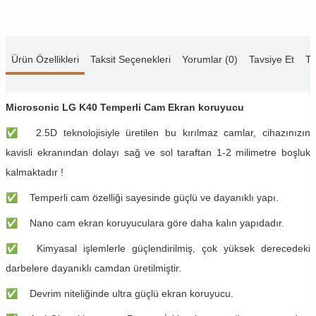
Ürün Özellikleri
Taksit Seçenekleri
Yorumlar (0)
Tavsiye Et
Te
Microsonic LG K40 Temperli Cam Ekran koruyucu
✅
2.5D teknolojisiyle üretilen bu kırılmaz camlar, cihazınızın
kavisli ekranından dolayı sağ ve sol taraftan 1-2 milimetre boşluk
kalmaktadır !
✅
Temperli cam özelliği sayesinde güçlü ve dayanıklı yapı.
✅
Nano cam ekran koruyuculara göre daha kalın yapıdadır.
✅
Kimyasal işlemlerle güçlendirilmiş, çok yüksek derecedeki
darbelere dayanıklı camdan üretilmiştir.
✅
Devrim niteliğinde ultra güçlü ekran koruyucu.