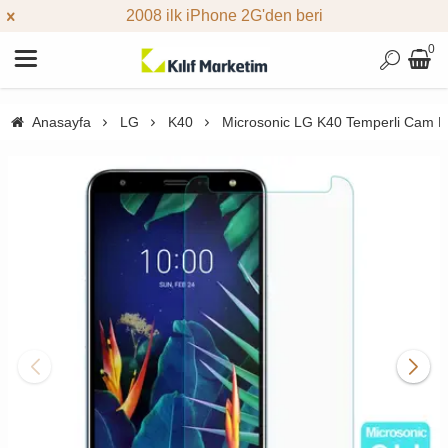
2008 ilk iPhone 2G'den beri
0
Anasayfa
LG
K40
Microsonic LG K40 Temperli Cam E