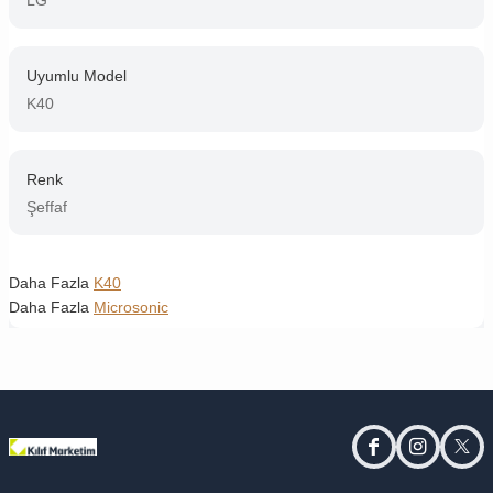
Uyumlu Model
K40
Renk
Şeffaf
Daha Fazla
K40
Daha Fazla
Microsonic
facebook
instagram
twitt