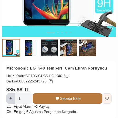
Microsonic LG K40 Temperli Cam Ekran koruyucu
Ürün Kodu:
SG106-GLSS-LG-K40
Barkod:
8682225243725
335,88
TL
Sepete Ekle
Fiyat Alarmı
Paylaş
En geç 6 Ağustos Perşembe Kargoda