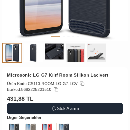
Microsonic LG G7 Kılıf Room Silikon Lacivert
Ürün Kodu:
CS110-ROOM-LG-G7-LCV
Barkod:
8682225201510
431,88
TL
Stok Alarmı
Diğer Seçenekler