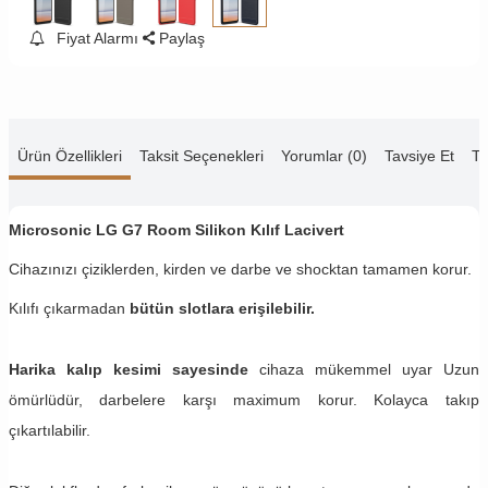
Fiyat Alarmı
Paylaş
Ürün Özellikleri
Taksit Seçenekleri
Yorumlar (0)
Tavsiye Et
Te
Microsonic LG G7
Room Silikon Kılıf Lacivert
Cihazınızı çiziklerden, kirden ve darbe ve shocktan tamamen korur.
Kılıfı çıkarmadan
bütün slotlara erişilebilir.
Harika kalıp kesimi sayesinde
cihaza mükemmel uyar Uzun
ömürlüdür, darbelere karşı maximum korur. Kolayca takıp
çıkartılabilir.