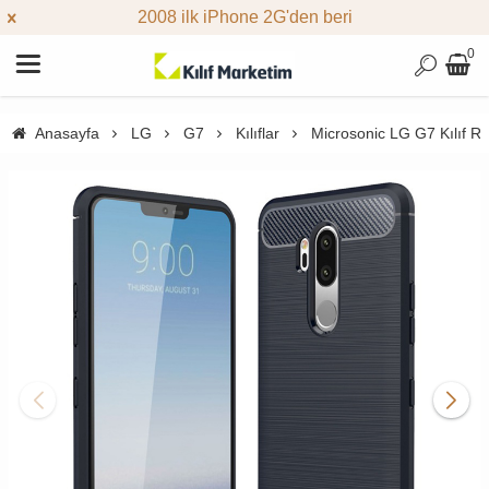
2008 ilk iPhone 2G'den beri
0
Anasayfa
LG
G7
Kılıflar
Microsonic LG G7 Kılıf Ro