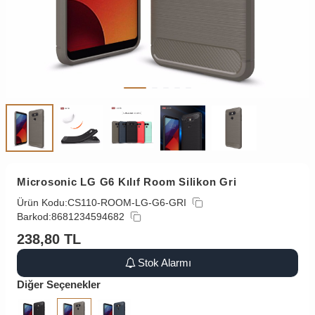
Microsonic LG G6 Kılıf Room Silikon Gri
Ürün Kodu:
CS110-ROOM-LG-G6-GRI
Barkod:
8681234594682
238,80
TL
Stok Alarmı
Diğer Seçenekler