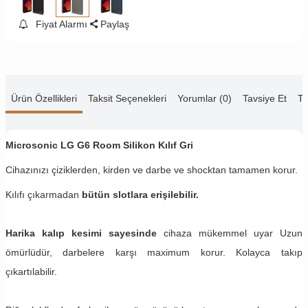
Fiyat Alarmı
Paylaş
Ürün Özellikleri
Taksit Seçenekleri
Yorumlar (0)
Tavsiye Et
Te
Microsonic LG G6 Room Silikon Kılıf Gri
Cihazınızı çiziklerden, kirden ve darbe ve shocktan tamamen korur.
Kılıfı çıkarmadan
bütün slotlara erişilebilir.
Harika kalıp kesimi sayesinde
cihaza mükemmel uyar Uzun
ömürlüdür, darbelere karşı maximum korur. Kolayca takıp
çıkartılabilir.