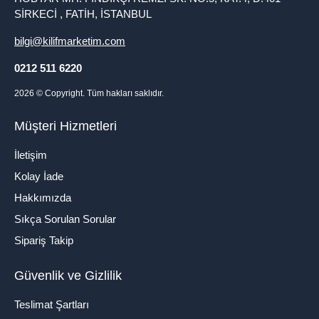
SİRKECİ , FATİH, İSTANBUL
bilgi@kilifmarketim.com
0212 511 6220
2026
© Copyright. Tüm hakları saklıdır.
Müşteri Hizmetleri
İletişim
Kolay İade
Hakkımızda
Sıkça Sorulan Sorular
Sipariş Takip
Güvenlik ve Gizlilik
Teslimat Şartları