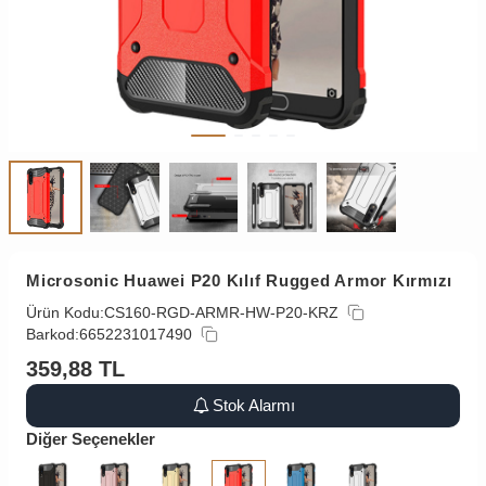
Microsonic Huawei P20 Kılıf Rugged Armor Kırmızı
Ürün Kodu:
CS160-RGD-ARMR-HW-P20-KRZ
Barkod:
6652231017490
359,88
TL
Stok Alarmı
Diğer Seçenekler