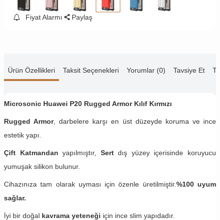
Fiyat Alarmı
Paylaş
Ürün Özellikleri
Taksit Seçenekleri
Yorumlar (0)
Tavsiye Et
Te
Microsonic Huawei P20 Rugged Armor Kılıf Kırmızı
Rugged Armor
, darbelere karşı en üst düzeyde koruma ve ince
estetik yapı.
Çift Katmandan
yapılmıştır,
Sert
dış yüzey içerisinde koruyucu
yumuşak silikon bulunur.
Cihazınıza tam olarak uyması için özenle üretilmiştir.
%100 uyum
sağlar.
İyi bir doğal
kavrama yeteneği
için ince slim yapıdadır.