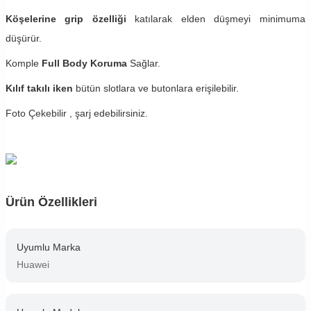
Köşelerine grip özelliği
katılarak elden düşmeyi minimuma
düşürür.
Komple
Full Body Koruma
Sağlar.
Kılıf takılı iken
bütün slotlara ve butonlara erişilebilir.
Foto Çekebilir , şarj edebilirsiniz.
Ürün Özellikleri
Uyumlu Marka
Huawei