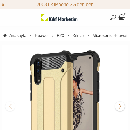
2008 ilk iPhone 2G'den beri
0
Anasayfa
Huawei
P20
Kılıflar
Microsonic Huawei P