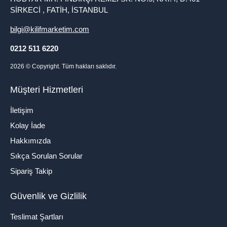
SİRKECİ , FATİH, İSTANBUL
bilgi@kilifmarketim.com
0212 511 6220
2026
© Copyright. Tüm hakları saklıdır.
Müşteri Hizmetleri
İletişim
Kolay İade
Hakkımızda
Sıkça Sorulan Sorular
Sipariş Takip
Güvenlik ve Gizlilik
Teslimat Şartları