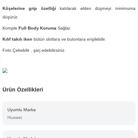
Köşelerine grip özelliği
katılarak elden düşmeyi minimuma
düşürür.
Komple
Full Body Koruma
Sağlar.
Kılıf takılı iken
bütün slotlara ve butonlara erişilebilir.
Foto Çekebilir , şarj edebilirsiniz.
Ürün Özellikleri
Uyumlu Marka
Huawei