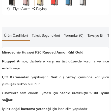
Fiyat Alarmı
Paylaş
Ürün Özellikleri
Taksit Seçenekleri
Yorumlar (0)
Tavsiye Et
Te
Microsonic Huawei P20 Rugged Armor Kılıf Gold
Rugged Armor
, darbelere karşı en üst düzeyde koruma ve ince
estetik yapı.
Çift Katmandan
yapılmıştır,
Sert
dış yüzey içerisinde koruyucu
yumuşak silikon bulunur.
Cihazınıza tam olarak uyması için özenle üretilmiştir.
%100 uyum
sağlar.
İyi bir doğal
kavrama yeteneği
için ince slim yapıdadır.