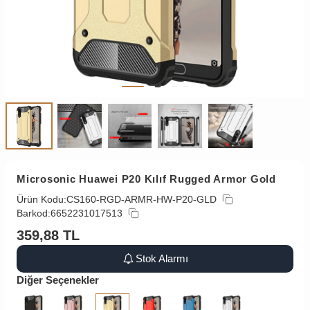
Microsonic Huawei P20 Kılıf Rugged Armor Gold
Ürün Kodu:
CS160-RGD-ARMR-HW-P20-GLD
Barkod:
6652231017513
359,88
TL
Stok Alarmı
Diğer Seçenekler