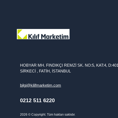
HOBYAR MH. FINDIKÇI REMZİ SK. NO:5, KAT:4, D:40
SİRKECİ , FATİH, İSTANBUL
bilgi@kilifmarketim.com
0212 511 6220
2026
© Copyright. Tüm hakları saklıdır.