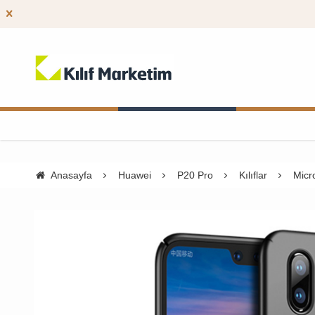
Anasayfa
Huawei
P20 Pro
Kılıflar
Micr