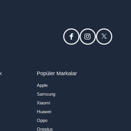
facebook
instagram
twitter
k
Popüler Markalar
Apple
Samsung
Xiaomi
Huawei
Oppo
Oneplus