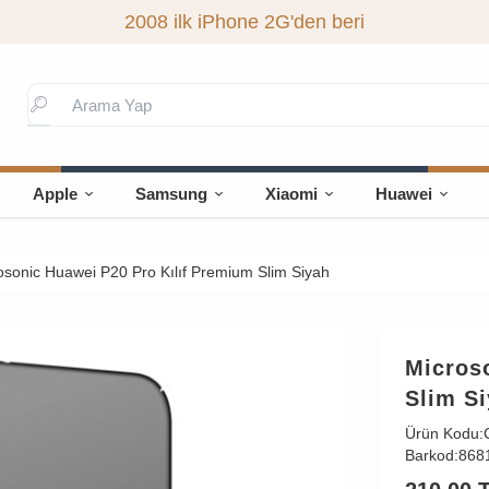
2008 ilk iPhone 2G'den beri
Apple
Samsung
Xiaomi
Huawei
osonic Huawei P20 Pro Kılıf Premium Slim Siyah
Micros
Slim S
Ürün Kodu:
Barkod:
868