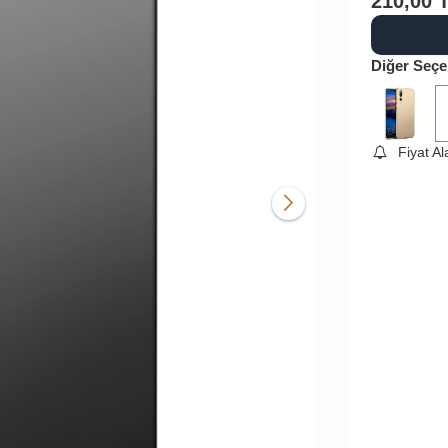
210,00
Diğer Seçe
Fiyat A