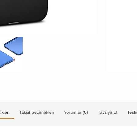
ikleri
Taksit Seçenekleri
Yorumlar (0)
Tavsiye Et
Tesl