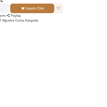
TL
Sepete Ekle
larmı
Paylaş
 7 Ağustos Cuma Kargoda