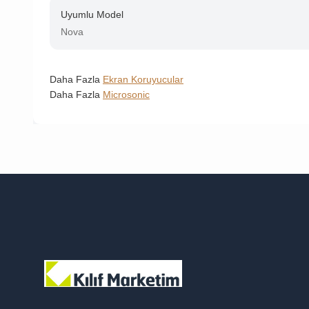
Uyumlu Model
Nova
Daha Fazla
Ekran Koruyucular
Daha Fazla
Microsonic