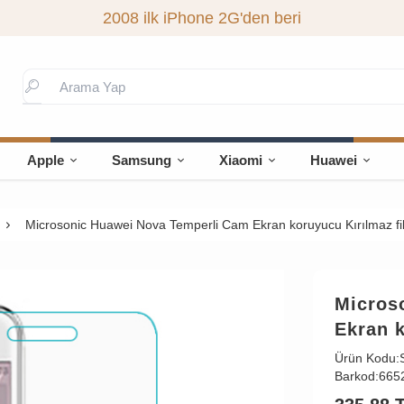
2008 ilk iPhone 2G'den beri
Apple
Samsung
Xiaomi
Huawei
Microsonic Huawei Nova Temperli Cam Ekran koruyucu Kırılmaz fi
Micros
Ekran k
Ürün Kodu:
Barkod:
665