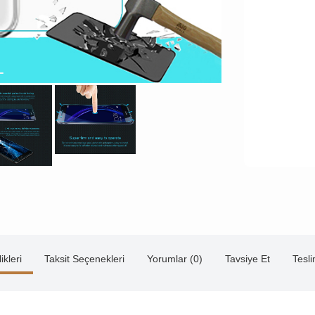
ikleri
Taksit Seçenekleri
Yorumlar (0)
Tavsiye Et
Tesl