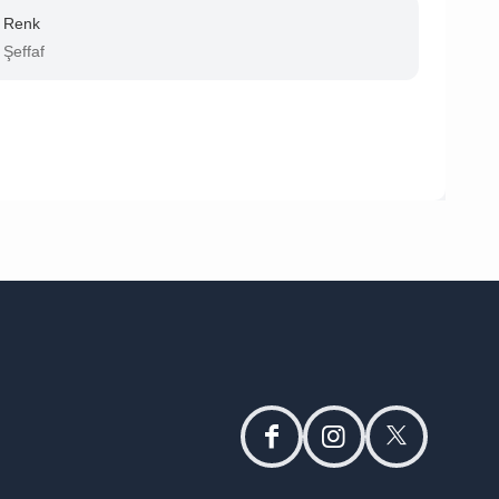
Renk
Şeffaf
facebook
instagram
twitter