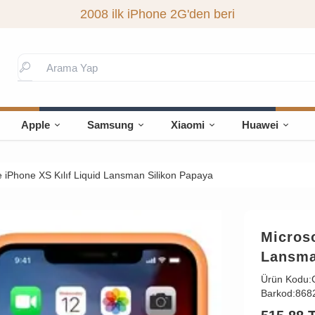
2008 ilk iPhone 2G'den beri
Apple
Samsung
Xiaomi
Huawei
e iPhone XS Kılıf Liquid Lansman Silikon Papaya
Microso
Lansma
Ürün Kodu:
Barkod:
868