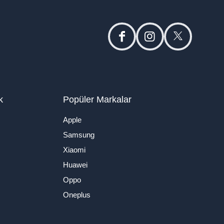
facebook
instagram
twitter
k
Popüler Markalar
Apple
Samsung
Xiaomi
Huawei
Oppo
Oneplus