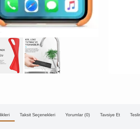
ikleri
Taksit Seçenekleri
Yorumlar (0)
Tavsiye Et
Tesl