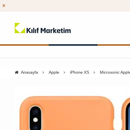
Anasayfa
Apple
iPhone XS
Microsonic Appl