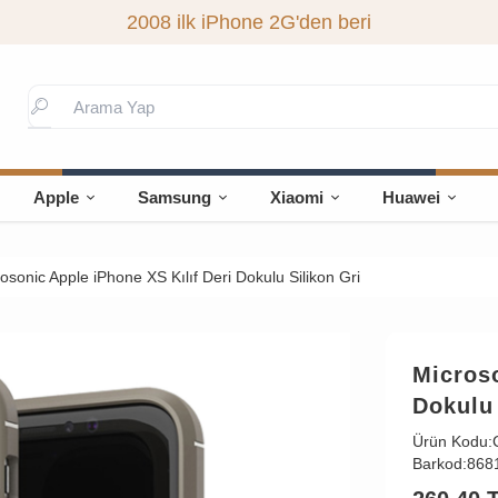
2008 ilk iPhone 2G'den beri
Apple
Samsung
Xiaomi
Huawei
osonic Apple iPhone XS Kılıf Deri Dokulu Silikon Gri
Microso
Dokulu 
Ürün Kodu:
Barkod:
868