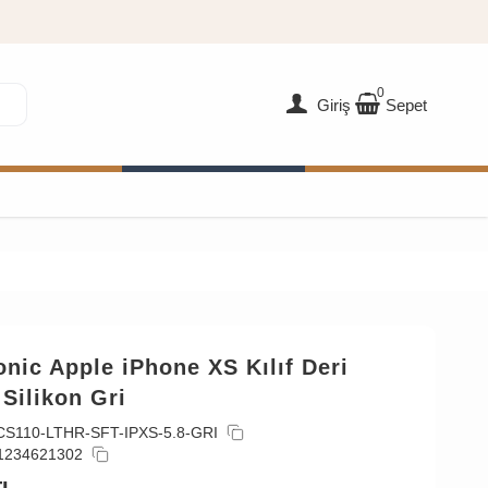
0
Giriş
Sepet
nic Apple iPhone XS Kılıf Deri
Silikon Gri
CS110-LTHR-SFT-IPXS-5.8-GRI
1234621302