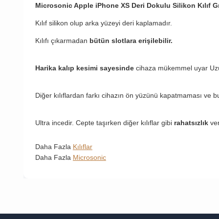
Microsonic Apple iPhone XS Deri Dokulu Silikon Kılıf G
Kılıf silikon olup arka yüzeyi deri kaplamadır.
Kılıfı çıkarmadan
bütün slotlara erişilebilir.
Harika kalıp kesimi sayesinde
cihaza mükemmel uyar Uzun 
Diğer kılıflardan farkı cihazın ön yüzünü kapatmaması ve b
Ultra incedir. Cepte taşırken diğer kılıflar gibi
rahatsızlık
ve
Daha Fazla
Kılıflar
Daha Fazla
Microsonic