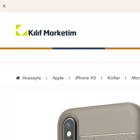
Anasayfa
Apple
iPhone XS
Kılıflar
Micr