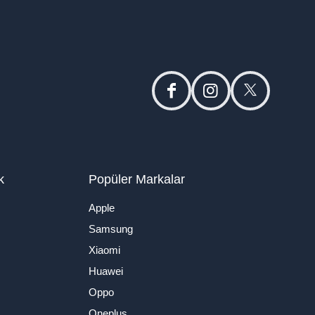
facebook
instagram
twitter
k
Popüler Markalar
Apple
Samsung
Xiaomi
Huawei
Oppo
Oneplus