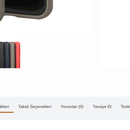
ikleri
Taksit Seçenekleri
Yorumlar (0)
Tavsiye Et
Tesl