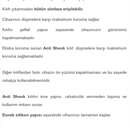
Kılıfı çıkarmadan
bütün slotlara erişilebilir.
Cihazınızı düşmelere karşı maksimum koruma sağlar.
Kılıfın şeffaf yapısı sayesinde cihazınızın görünümü
kapatmamaktadır.
Ekstra koruma sunan
Anti Shock
kılıf, düşmelere karşı maksimum
koruma sağlamaktadır.
Diğer kılıflardan farkı cihazın ön yüzünü kapatmaması ve bu sayede
rahatça kullanabilmenizdir.
Anti Shock
kılıfın ince yapısı, rahatsızlık vermeden taşıma ve
kullanım imkanı sunar.
Esnek silikon yapısı
sayesinde cihazınızı tamamen kaplar.