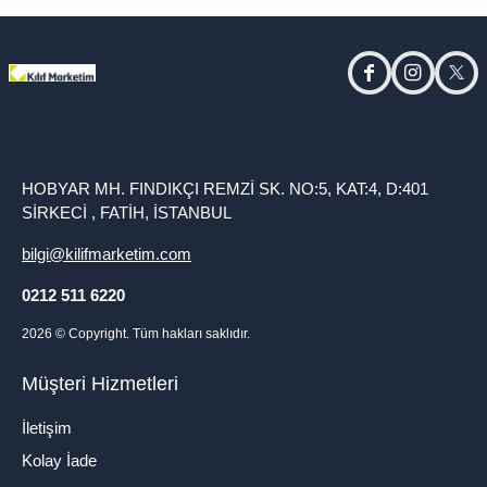
facebook
instagram
twitt
HOBYAR MH. FINDIKÇI REMZİ SK. NO:5, KAT:4, D:401
SİRKECİ , FATİH, İSTANBUL
bilgi@kilifmarketim.com
0212 511 6220
2026
© Copyright. Tüm hakları saklıdır.
Müşteri Hizmetleri
İletişim
Kolay İade