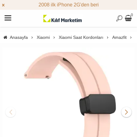
2008 ilk iPhone 2G'den beri
0
Anasayfa
Xiaomi
Xiaomi Saat Kordonları
Amazfit