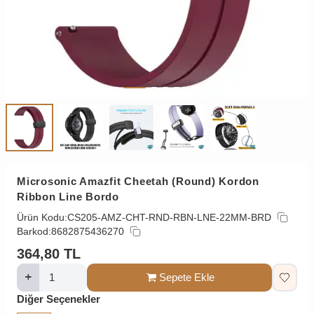
Microsonic Amazfit Cheetah (Round) Kordon
Ribbon Line Bordo
Ürün Kodu:
CS205-AMZ-CHT-RND-RBN-LNE-22MM-BRD
Barkod:
8682875436270
364,80
TL
Sepete Ekle
Diğer Seçenekler