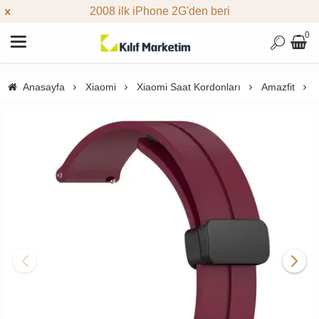
2008 ilk iPhone 2G'den beri
0
Anasayfa
Xiaomi
Xiaomi Saat Kordonları
Amazfit