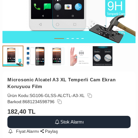
Microsonic Alcatel A3 XL Temperli Cam Ekran
Koruyucu Film
Ürün Kodu:
SG106-GLSS-ALCTL-A3-XL
Barkod:
8681234598796
182,40
TL
Stok Alarmı
Fiyat Alarmı
Paylaş