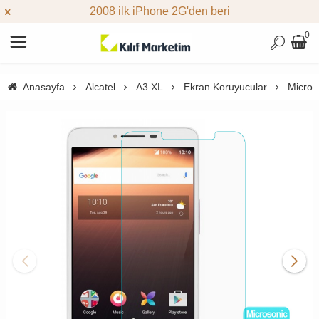
2008 ilk iPhone 2G'den beri
0
Anasayfa
Alcatel
A3 XL
Ekran Koruyucular
Micros