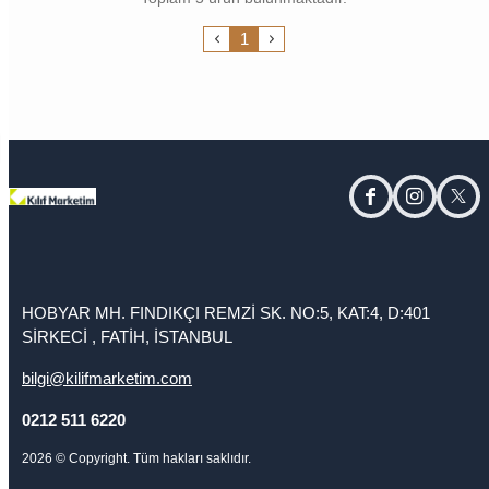
1
facebook
instagram
twitt
HOBYAR MH. FINDIKÇI REMZİ SK. NO:5, KAT:4, D:401
SİRKECİ , FATİH, İSTANBUL
bilgi@kilifmarketim.com
0212 511 6220
2026
© Copyright. Tüm hakları saklıdır.