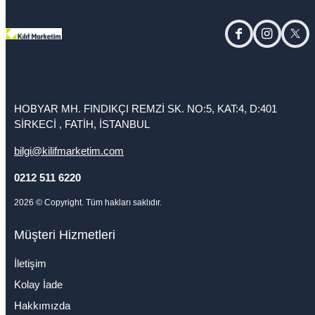
facebook
instagram
twitt
HOBYAR MH. FINDIKÇI REMZİ SK. NO:5, KAT:4, D:401
SİRKECİ , FATİH, İSTANBUL
bilgi@kilifmarketim.com
0212 511 6220
2026
© Copyright. Tüm hakları saklıdır.
Müşteri Hizmetleri
İletişim
Kolay İade
Hakkımızda