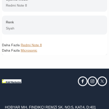
Redmi Note 8
Renk
Siyah
Daha Fazla
Redmi Note 8
Daha Fazla
Microsonic
facebook
instagram
twitt
HOBYAR MH. FINDIKÇI REMZİ SK. NO:5, KAT:4, D:401