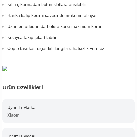
✅
Kılıfı çıkarmadan bütün slotlara erişilebilir.
✅
Harika kalıp kesimi sayesinde mükemmel uyar.
✅
Uzun ömürlüdür, darbelere karşı maximum korur.
✅
Kolayca takıp çıkartılabilir.
✅
Cepte taşırken diğer kılıflar gibi rahatsızlık vermez.
Ürün Özellikleri
Uyumlu Marka
Xiaomi
Uyumlu Model