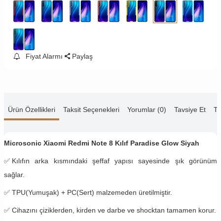
Fiyat Alarmı
Paylaş
Ürün Özellikleri
Taksit Seçenekleri
Yorumlar (0)
Tavsiye Et
Te
Microsonic Xiaomi Redmi Note 8 Kılıf Paradise Glow Siyah
✅
Kılıfın arka kısmındaki şeffaf yapısı sayesinde şık görünüm
sağlar.
✅
TPU(Yumuşak) + PC(Sert) malzemeden üretilmiştir.
✅
Cihazını çiziklerden, kirden ve darbe ve shocktan tamamen korur.