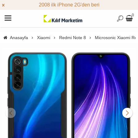
2008 ilk iPhone 2G'den beri
0
Anasayfa
Xiaomi
Redmi Note 8
Microsonic Xiaomi Red