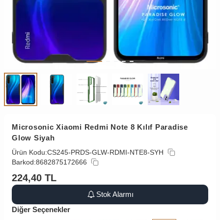
Microsonic Xiaomi Redmi Note 8 Kılıf Paradise
Glow Siyah
Ürün Kodu:
CS245-PRDS-GLW-RDMI-NTE8-SYH
Barkod:
8682875172666
224,40
TL
Stok Alarmı
Diğer Seçenekler