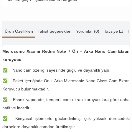
Ürün Özellikleri
Taksit Seçenekleri
Yorumlar (0)
Tavsiye Et
Te
Microsonic Xiaomi Redmi Note 7 Ön + Arka Nano Cam Ekran
koruyucu
✅
​Nano cam özelliği sayesinde güçlü ve dayanıklı yapı.
✅
​Paket içeriğinde Ön + Arka Microsonic Nano Glass Cam Ekran
Koruyucu bulunmaktadır.
✅
​Esnek yapıdadır, temperli cam ekran koruyuculara göre daha
hafif ve incedir.
✅
​Kimyasal işlemlerle güçlendirilmiş, çok yüksek derecedeki
darbelere dayanıklı camdan üretilmiştir.