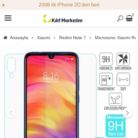
2008 ilk iPhone 2G'den beri
0
Anasayfa
Xiaomi
Redmi Note 7
Microsonic Xiaomi Re