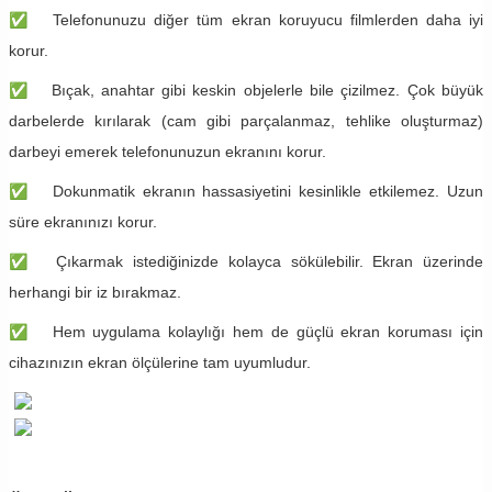
✅
​Telefonunuzu diğer tüm ekran koruyucu filmlerden daha iyi
korur.
✅
​Bıçak, anahtar gibi keskin objelerle bile çizilmez. Çok büyük
darbelerde kırılarak (cam gibi parçalanmaz, tehlike oluşturmaz)
darbeyi emerek telefonunuzun ekranını korur.
✅
​Dokunmatik ekranın hassasiyetini kesinlikle etkilemez. Uzun
süre ekranınızı korur.
✅
​Çıkarmak istediğinizde kolayca sökülebilir. Ekran üzerinde
herhangi bir iz bırakmaz.
✅
​Hem uygulama kolaylığı hem de güçlü ekran koruması için
cihazınızın ekran ölçülerine tam uyumludur.