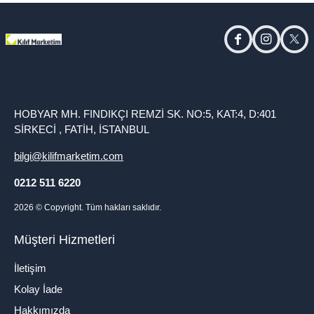
facebook
instagram
twitt
HOBYAR MH. FINDIKÇI REMZİ SK. NO:5, KAT:4, D:401
SİRKECİ , FATİH, İSTANBUL
bilgi@kilifmarketim.com
0212 511 6220
2026
© Copyright. Tüm hakları saklıdır.
Müşteri Hizmetleri
İletişim
Kolay İade
Hakkımızda